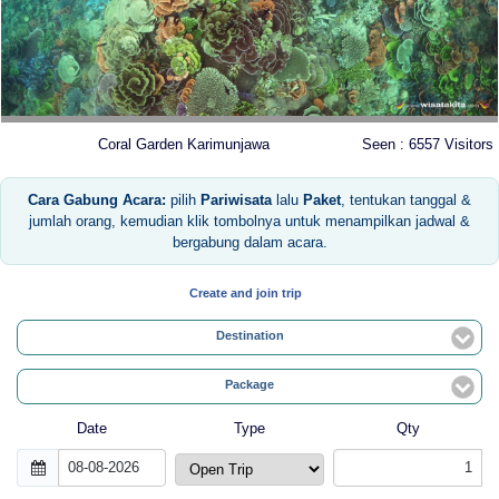
Coral Garden Karimunjawa
Seen : 6557 Visitors
Cara Gabung Acara:
pilih
Pariwisata
lalu
Paket
, tentukan tanggal &
jumlah orang, kemudian klik tombolnya untuk menampilkan jadwal &
bergabung dalam acara.
Create and join trip
Destination
Package
Date
Type
Qty