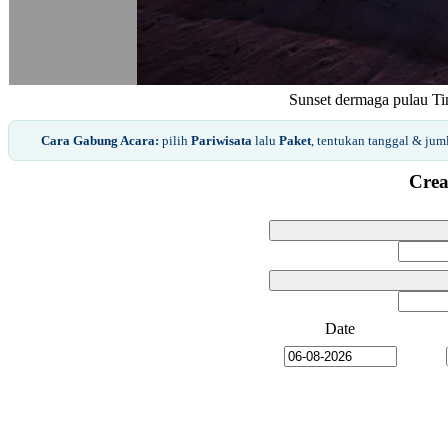
Sunset dermaga pulau Ti
Cara Gabung Acara:
pilih
Pariwisata
lalu
Paket
, tentukan tanggal & ju
Crea
Date