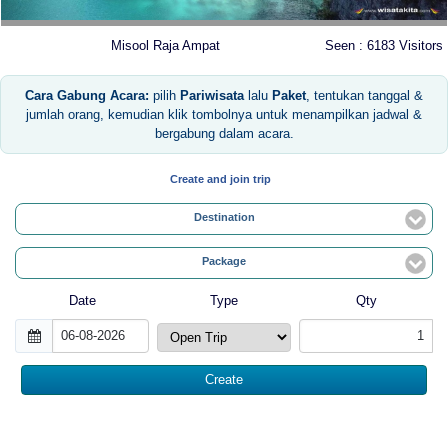
Misool Raja Ampat
Seen : 6183 Visitors
Cara Gabung Acara:
pilih
Pariwisata
lalu
Paket
, tentukan tanggal &
jumlah orang, kemudian klik tombolnya untuk menampilkan jadwal &
bergabung dalam acara.
Create and join trip
Destination
Package
Date
Type
Qty