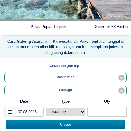
Pulau Papan Togean
Seen : 5968 Visitors
Cara Gabung Acara:
pilih
Pariwisata
lalu
Paket
, tentukan tanggal &
jumlah orang, kemudian klik tombolnya untuk menampilkan jadwal &
bergabung dalam acara.
Create and join trip
Destination
Package
Date
Type
Qty