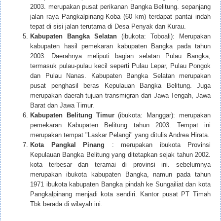
2003. merupakan pusat perikanan Bangka Belitung. sepanjang
jalan raya Pangkalpinang-Koba (60 km) terdapat pantai indah
tepat di sisi jalan terutama di Desa Penyak dan Kurau.
Kabupaten Bangka Selatan
(ibukota: Toboali): Merupakan
kabupaten hasil pemekaran kabupaten Bangka pada tahun
2003. Daerahnya meliputi bagian selatan Pulau Bangka,
termasuk pulau-pulau kecil seperti Pulau Lepar, Pulau Pongok
dan Pulau Nanas. Kabupaten Bangka Selatan merupakan
pusat penghasil beras Kepulauan Bangka Belitung. Juga
merupakan daerah tujuan transmigran dari Jawa Tengah, Jawa
Barat dan Jawa Timur.
Kabupaten Belitung Timur
(ibukota: Manggar): merupakan
pemekaran Kabupaten Belitung tahun 2003. Tempat ini
merupakan tempat "Laskar Pelangi" yang ditulis Andrea Hirata.
Kota Pangkal Pinang
: merupakan ibukota Provinsi
Kepulauan Bangka Belitung yang ditetapkan sejak tahun 2002.
kota terbesar dan teramai di provinsi ini. sebelumnya
merupakan ibukota kabupaten Bangka, namun pada tahun
1971 ibukota kabupaten Bangka pindah ke Sungailiat dan kota
Pangkalpinang menjadi kota sendiri. Kantor pusat PT Timah
Tbk berada di wilayah ini.