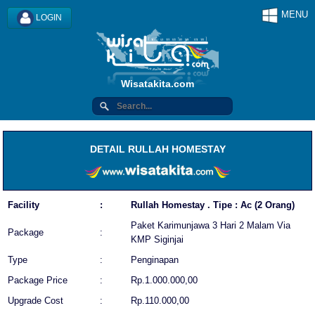
MENU
LOGIN
Wisatakita.com
DETAIL RULLAH HOMESTAY
Facility
:
Rullah Homestay . Tipe : Ac (2 Orang)
Paket Karimunjawa 3 Hari 2 Malam Via
Package
:
KMP Siginjai
Type
:
Penginapan
Package Price
:
Rp.1.000.000,00
Upgrade Cost
:
Rp.110.000,00