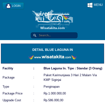
MENU
LOGIN
Wisatakita.com
DETAIL BLUE LAGUNA IN
Facility
:
Blue Laguna In. Tipe : Standar (3 Orang)
Paket Karimunjawa 3 Hari 2 Malam Via
Package
:
KMP Siginjai
Type
:
Penginapan
Package Price
:
Rp.1.000.000,00
Upgrade Cost
:
Rp.586.000,00