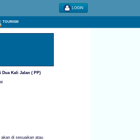
LOGIN
TOURISM
6 Dua Kali Jalan ( PP)
ai
 akan di sesuaikan atau