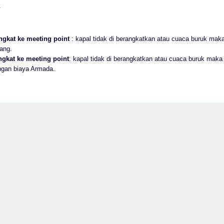
.
gkat ke meeting point
: kapal tidak di berangkatkan atau cuaca buruk mak
ang.
gkat ke meeting point
: kapal tidak di berangkatkan atau cuaca buruk mak
engan biaya Armada.