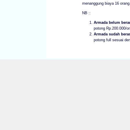
menanggung biaya 16 orang
NB ::
Armada belum beran
potong Rp.200.000/or
Armada sudah beran
potong full sesuai d