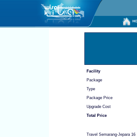
HO
Facility
Package
Type
Package Price
Upgrade Cost
Total Price
Travel Semarang-Jepara 16 