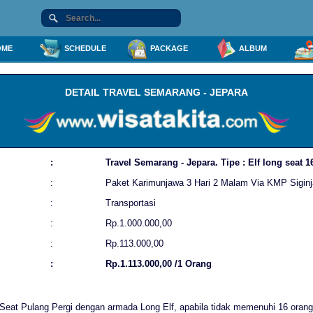
ME
SCHEDULE
PACKAGE
ALBUM
DETAIL TRAVEL SEMARANG - JEPARA
:
Travel Semarang - Jepara. Tipe : Elf long seat 1
:
Paket Karimunjawa 3 Hari 2 Malam Via KMP Siginj
:
Transportasi
:
Rp.1.000.000,00
:
Rp.113.000,00
:
Rp.1.113.000,00 /1 Orang
Seat Pulang Pergi dengan armada Long Elf, apabila tidak memenuhi 16 orang