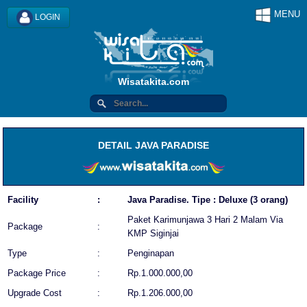
MENU
LOGIN
Wisatakita.com
DETAIL JAVA PARADISE
Facility
:
Java Paradise. Tipe : Deluxe (3 orang)
Paket Karimunjawa 3 Hari 2 Malam Via
Package
:
KMP Siginjai
Type
:
Penginapan
Package Price
:
Rp.1.000.000,00
Upgrade Cost
:
Rp.1.206.000,00