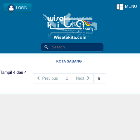
MENU
LOGIN
Wisatakita.com
KOTA SABANG
Tampil 4 dari 4
Previous
1
Next