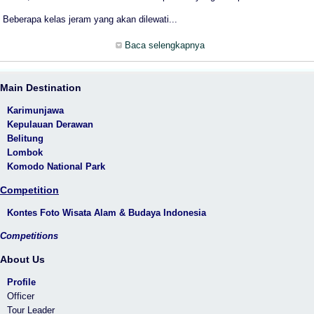
Beberapa kelas jeram yang akan dilewati...
Baca selengkapnya
Main Destination
Karimunjawa
Kepulauan Derawan
Belitung
Lombok
Komodo National Park
Competition
Kontes Foto Wisata Alam & Budaya Indonesia
Competitions
About Us
Profile
Officer
Tour Leader