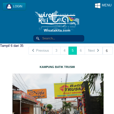
MENU
LOGIN
Wisatakita.com
Tampil 6 dari 35
Previous
3
4
5
6
Next
KAMPUNG BATIK TRUSMI