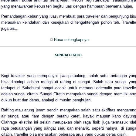
kepenatan akibat aktifitas sehari-hari. Kebun Teg Rancabali salahsatunya
yang menawarkan kebun teh begitu luas dengan hamparan berwarna hujau.
Pemandangan kebun yang luas, membuat para traveller dan pengunjung bis
merasakan keindahan dan kesejukan di tengahtengah pohon teh. Travelle
juga bis...
Baca selengkapnya
SUNGAI CITATIH
Bagi traveller yang mempunyai jiwa petualang, salah satu tantangan yan
bisa dihadapi adalah mengikuti rafting di sungai. Salah satu sungai yan
terdapat di Sukabumi sangat cocok untuk memacu adrenalin para travelle
adalah sungai citatih. Sungai Citatih merupakan sungai dengan memiliki aru
cukup kuat dan deras, apalagi di musim penghujan.
Rafting atau arung jeram sendiri merupakan salah satu aktifitas mengarung
air sungai atau riam dengan perahu karet, kayak maupun kano dayung
Olahraga ekstrim ini selain merupakan olah raga fisik juga termasuk ola
raga petualangan yang sangat seru dan menarik. seperti halnya di sunga
citatih, traveller bisa merasakan beberapa arus yang cukup deras disini.