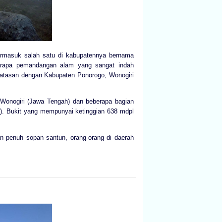
ermasuk salah satu di kabupatennya bernama
berapa pemandangan alam yang sangat indah
batasan dengan Kabupaten Ponorogo, Wonogiri
, Wonogiri (Jawa Tengah) dan beberapa bagian
). Bukit yang mempunyai ketinggian 638 mdpl
 penuh sopan santun, orang-orang di daerah