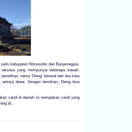
en yaitu kabupaten Wonosobo dan Banjarnegara.
i raksasa yang mempunyai beberapa kawah.
 penelitian, nama ‘Dieng’ berasal dari dua kata
g artinya dewa. Dengan demikian, Dieng bisa
kan candi di daerah ini merupakan candi yang
ang di...