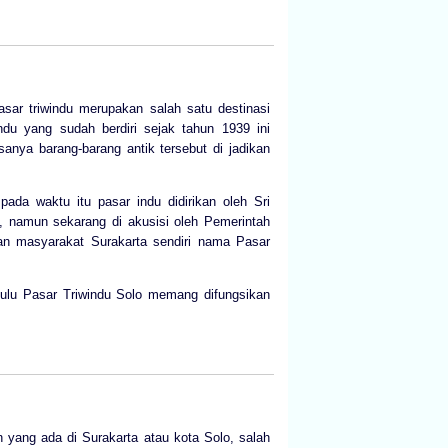
sar triwindu merupakan salah satu destinasi
ndu yang sudah berdiri sejak tahun 1939 ini
anya barang-barang antik tersebut di jadikan
ada waktu itu pasar indu didirikan oleh Sri
, namun sekarang di akusisi oleh Pemerintah
an masyarakat Surakarta sendiri nama Pasar
 dulu Pasar Triwindu Solo memang difungsikan
n yang ada di Surakarta atau kota Solo, salah