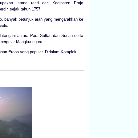
pakan istana resti dari Kadipaten Praja
rdiri sejak tahun 1757.
olo, banyak petunjuk arah yang mengarahkan ke
Solo.
ndatangani antara Para Sultan dan Sunan serta
bergelar Mangkunegara I.
unan Eropa yang populer. Didalam Komplek...