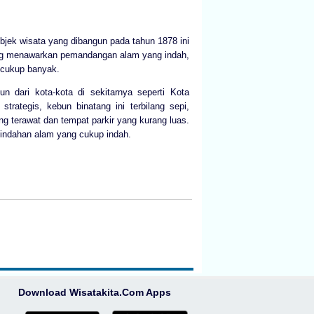
bjek wisata yang dibangun pada tahun 1878 ini
ang menawarkan pemandangan alam yang indah,
 cukup banyak.
n dari kota-kota di sekitarnya seperti Kota
trategis, kebun binatang ini terbilang sepi,
ang terawat dan tempat parkir yang kurang luas.
eindahan alam yang cukup indah.
Download Wisatakita.Com Apps