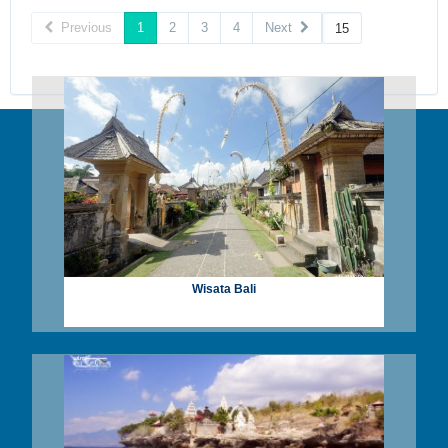
Previous
1
2
3
4
Next
Wisata Bali