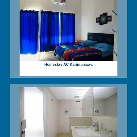
Homestay AC Karimunjawa