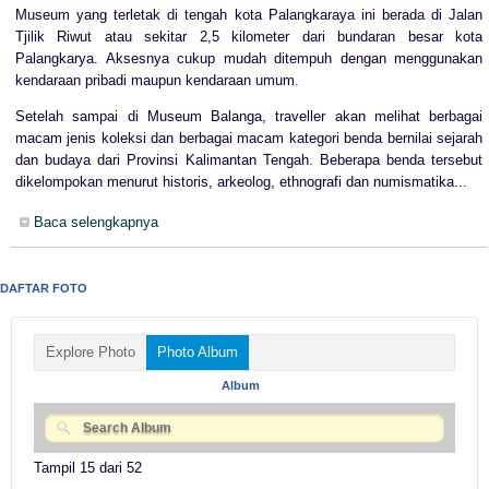
Museum yang terletak di tengah kota Palangkaraya ini berada di Jalan
Tjilik Riwut atau sekitar 2,5 kilometer dari bundaran besar kota
Palangkarya. Aksesnya cukup mudah ditempuh dengan menggunakan
kendaraan pribadi maupun kendaraan umum.
Setelah sampai di Museum Balanga, traveller akan melihat berbagai
macam jenis koleksi dan berbagai macam kategori benda bernilai sejarah
dan budaya dari Provinsi Kalimantan Tengah. Beberapa benda tersebut
dikelompokan menurut historis, arkeolog, ethnografi dan numismatika...
Baca selengkapnya
DAFTAR FOTO
Explore Photo
Photo Album
Album
Tampil 15 dari 52