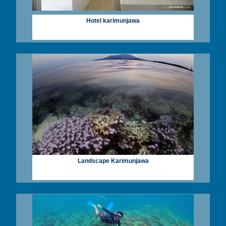
Hotel karimunjawa
Landscape Karimunjawa