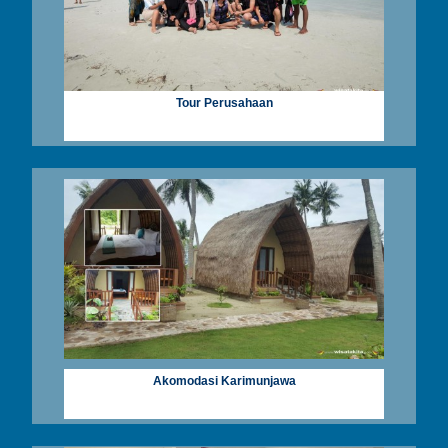
Tour Perusahaan
Akomodasi Karimunjawa