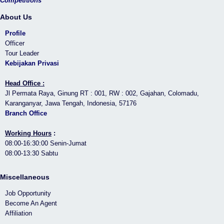
Competitions
About Us
Profile
Officer
Tour Leader
Kebijakan Privasi
Head Office :
Jl Permata Raya, Ginung RT : 001, RW : 002, Gajahan, Colomadu,
Karanganyar, Jawa Tengah, Indonesia, 57176
Branch Office
Working Hours
:
08:00-16:30:00 Senin-Jumat
08:00-13:30 Sabtu
Miscellaneous
Job Opportunity
Become An Agent
Affiliation