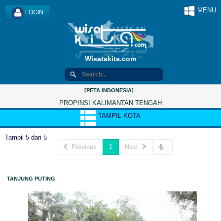
MENU
LOGIN
Wisatakita.com
[PETA INDONESIA]
PROPINSI KALIMANTAN TENGAH
TAMPIL KOTA
Tampil 5 dari 5
Previous
1
Next
TANJUNG PUTING