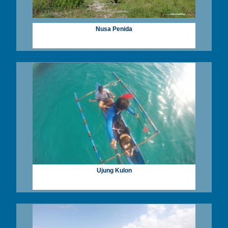
Nusa Penida
Ujung Kulon