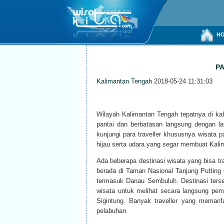
HO
P
Kalimantan Tengah
2018-05-24 11:31:03
Wilayah Kalimantan Tengah tepatnya di k
pantai dan berbatasan langsung dengan la
kunjungi para traveller khususnya wisata 
hijau serta udara yang segar membuat Kali
Ada beberapa destinasi wisata yang bisa tr
berada di Taman Nasional Tanjung Putting
termasuk Danau Sembuluh. Destinasi terse
wisata untuk melihat secara langsung pema
Sigintung. Banyak traveller yang memanf
pelabuhan.