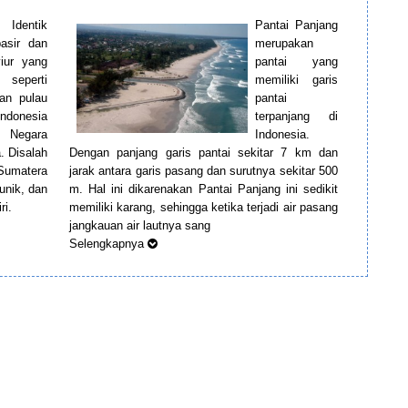
Identik
Pantai Panjang
asir dan
merupakan
iur yang
pantai yang
 seperti
memiliki garis
uan pulau
pantai
Indonesia
terpanjang di
 Negara
Indonesia.
. Disalah
Dengan panjang garis pantai sekitar 7 km dan
 Sumatera
jarak antara garis pasang dan surutnya sekitar 500
unik, dan
m. Hal ini dikarenakan Pantai Panjang ini sedikit
ri.
memiliki karang, sehingga ketika terjadi air pasang
jangkauan air lautnya sang
Selengkapnya