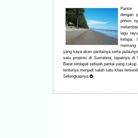
Pantai 
dengan p
pohon ny
melambai
lagu ray
kelapa. 
memang
yang kaya akan pantainya serta pulaunya
satu propinsi di Sumatera, tepatnya di
Barat terdapat sebuah pantai yang cukup 
tentunya menjadi salah satu khas tersendi
Selengkapnya