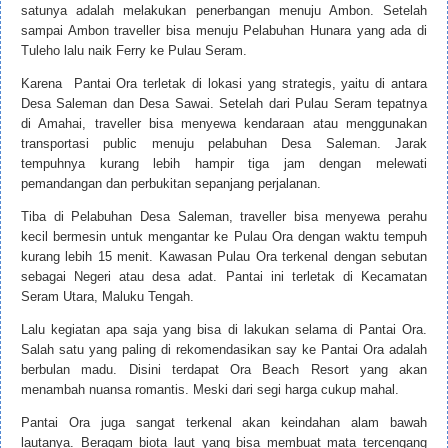
satunya adalah melakukan penerbangan menuju Ambon. Setelah
sampai Ambon traveller bisa menuju Pelabuhan Hunara yang ada di
Tuleho lalu naik Ferry ke Pulau Seram.
Karena Pantai Ora terletak di lokasi yang strategis, yaitu di antara
Desa Saleman dan Desa Sawai. Setelah dari Pulau Seram tepatnya
di Amahai, traveller bisa menyewa kendaraan atau menggunakan
transportasi public menuju pelabuhan Desa Saleman. Jarak
tempuhnya kurang lebih hampir tiga jam dengan melewati
pemandangan dan perbukitan sepanjang perjalanan.
Tiba di Pelabuhan Desa Saleman, traveller bisa menyewa perahu
kecil bermesin untuk mengantar ke Pulau Ora dengan waktu tempuh
kurang lebih 15 menit. Kawasan Pulau Ora terkenal dengan sebutan
sebagai Negeri atau desa adat. Pantai ini terletak di Kecamatan
Seram Utara, Maluku Tengah.
Lalu kegiatan apa saja yang bisa di lakukan selama di Pantai Ora.
Salah satu yang paling di rekomendasikan say ke Pantai Ora adalah
berbulan madu. Disini terdapat Ora Beach Resort yang akan
menambah nuansa romantis. Meski dari segi harga cukup mahal.
Pantai Ora juga sangat terkenal akan keindahan alam bawah
lautanya. Beragam biota laut yang bisa membuat mata tercengang