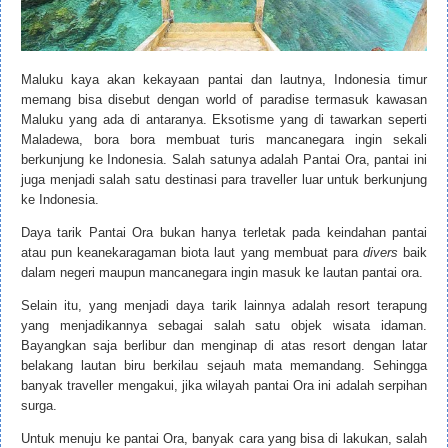
Maluku kaya akan kekayaan pantai dan lautnya, Indonesia timur
memang bisa disebut dengan world of paradise termasuk kawasan
Maluku yang ada di antaranya. Eksotisme yang di tawarkan seperti
Maladewa, bora bora membuat turis mancanegara ingin sekali
berkunjung ke Indonesia. Salah satunya adalah Pantai Ora, pantai ini
juga menjadi salah satu destinasi para traveller luar untuk berkunjung
ke Indonesia.
Daya tarik Pantai Ora bukan hanya terletak pada keindahan pantai
atau pun keanekaragaman biota laut yang membuat para
divers
baik
dalam negeri maupun mancanegara ingin masuk ke lautan pantai ora.
Selain itu, yang menjadi daya tarik lainnya adalah resort terapung
yang menjadikannya sebagai salah satu objek wisata idaman.
Bayangkan saja berlibur dan menginap di atas resort dengan latar
belakang lautan biru berkilau sejauh mata memandang. Sehingga
banyak traveller mengakui, jika wilayah pantai Ora ini adalah serpihan
surga.
Untuk menuju ke pantai Ora, banyak cara yang bisa di lakukan, salah