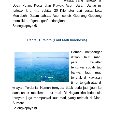
wisata yang terletak di
Desa Putim, Kecamatan Kaway, Aceh Barat. Danau ini
terletak kira kira sekitar 20 Kilometer dari pusat kota
Meulaboh. Dalam bahasa Aceh sendir, Geunang Geudong
memiliki arti “genangan” sedangkan
Selengkapnya
Pantai Tureloto (Laut Mati Indonesia)
Pernah mendengar
istilah laut mati,
para traveller
tentunya sudah tau
bahwa laut mati
terletak di kawasan
timur tengah atau di
wilayah Yordania. Namun ternyata tidak perlu jauh-jauh ke
sana untuk menikmati laut mati. Di Negara kita Indonesia
ternyata juga mempunyai laut mati, yang terletak di Nias,
Sumate
Selengkapnya