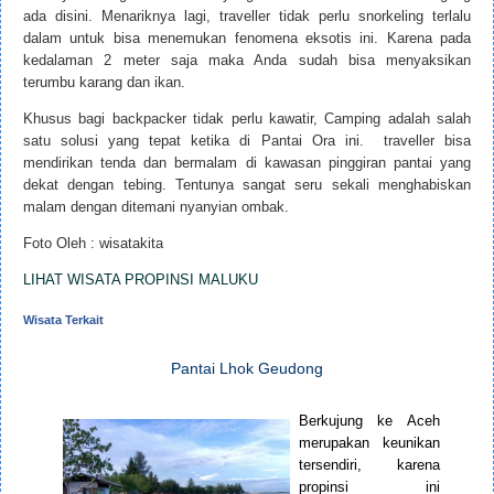
ada disini. Menariknya lagi, traveller tidak perlu snorkeling terlalu
dalam untuk bisa menemukan fenomena eksotis ini. Karena pada
kedalaman 2 meter saja maka Anda sudah bisa menyaksikan
terumbu karang dan ikan.
Khusus bagi backpacker tidak perlu kawatir, Camping adalah salah
satu solusi yang tepat ketika di Pantai Ora ini. traveller bisa
mendirikan tenda dan bermalam di kawasan pinggiran pantai yang
dekat dengan tebing. Tentunya sangat seru sekali menghabiskan
malam dengan ditemani nyanyian ombak.
Foto Oleh : wisatakita
LIHAT WISATA PROPINSI MALUKU
Wisata Terkait
Pantai Lhok Geudong
Berkujung ke Aceh
merupakan keunikan
tersendiri, karena
propinsi ini