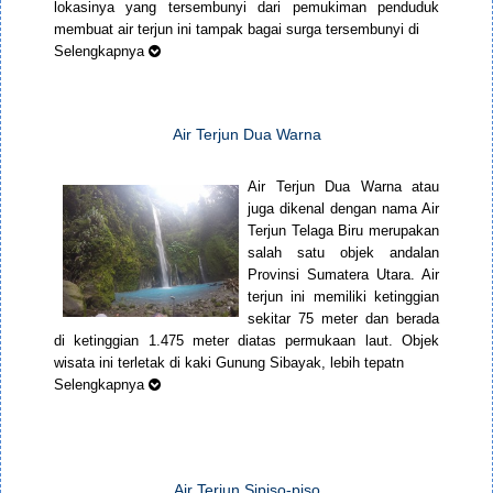
lokasinya yang tersembunyi dari pemukiman penduduk
membuat air terjun ini tampak bagai surga tersembunyi di
Selengkapnya
Air Terjun Dua Warna
Air Terjun Dua Warna atau
juga dikenal dengan nama Air
Terjun Telaga Biru merupakan
salah satu objek andalan
Provinsi Sumatera Utara. Air
terjun ini memiliki ketinggian
sekitar 75 meter dan berada
di ketinggian 1.475 meter diatas permukaan laut. Objek
wisata ini terletak di kaki Gunung Sibayak, lebih tepatn
Selengkapnya
Air Terjun Sipiso-piso