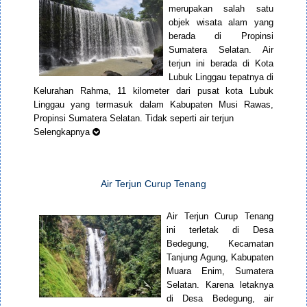
merupakan salah satu
objek wisata alam yang
berada di Propinsi
Sumatera Selatan. Air
terjun ini berada di Kota
Lubuk Linggau tepatnya di
Kelurahan Rahma, 11 kilometer dari pusat kota Lubuk
Linggau yang termasuk dalam Kabupaten Musi Rawas,
Propinsi Sumatera Selatan. Tidak seperti air terjun
Selengkapnya
Air Terjun Curup Tenang
Air Terjun Curup Tenang
ini terletak di Desa
Bedegung, Kecamatan
Tanjung Agung, Kabupaten
Muara Enim, Sumatera
Selatan. Karena letaknya
di Desa Bedegung, air