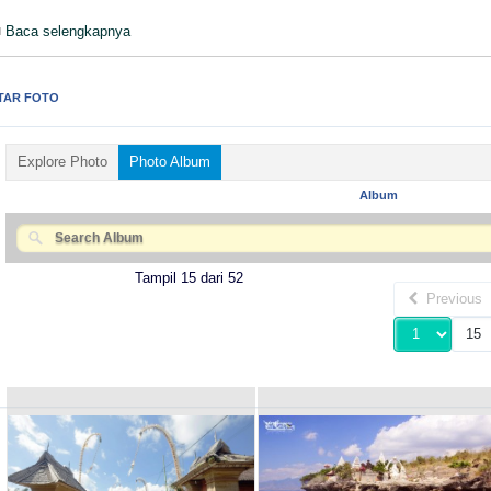
Baca selengkapnya
TAR FOTO
Explore Photo
Photo Album
Album
Tampil 15 dari 52
Previous