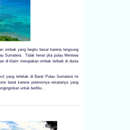
ngan ombak yang begitu besar karena langsung
lau Sumatera. Tidak heran jika pulau Mentwai
dan di klaim merupakan ombak terbaik di dunia
l yang terletak di Barat Pulau Sumatera ini
era barat karena potensinya wisatanya yang
ginginkan untuk berlibu...