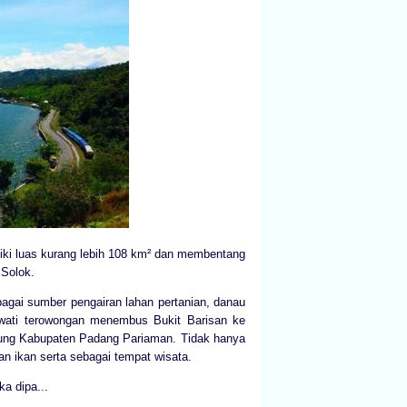
iki luas kurang lebih 108 km² dan membentang
 Solok.
bagai sumber pengairan lahan pertanian, danau
lewati terowongan menembus Bukit Barisan ke
lung Kabupaten Padang Pariaman. Tidak hanya
n ikan serta sebagai tempat wisata.
a dipa...