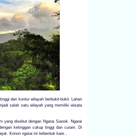
inggi dan kontur wilayah berbukit-bukit. Lahan
jadi salah satu wilayah yang memiliki wisata
am yang disebut dengan Ngarai Sianok. Ngarai
 dengan ketinggan cukup tinggi dan curam. Di
uk. Konon ngarai ini terbentuk kare...