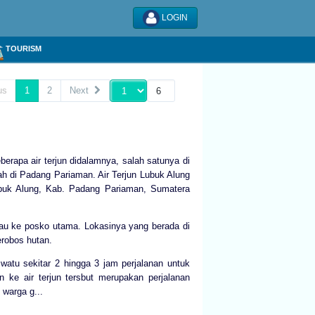
LOGIN
TOURISM
us
1
2
Next
erapa air terjun didalamnya, salah satunya di
dah di Padang Pariaman. Air Terjun Lubuk Alung
ubuk Alung, Kab. Padang Pariaman, Sumatera
abau ke posko utama. Lokasinya yang berada di
robos hutan.
watu sekitar 2 hingga 3 jam perjalanan untuk
n ke air terjun tersbut merupakan perjalanan
 warga g...