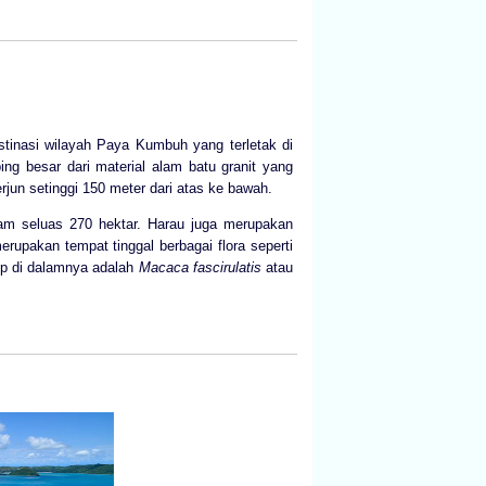
tinasi wilayah Paya Kumbuh yang terletak di
g besar dari material alam batu granit yang
jun setinggi 150 meter dari atas ke bawah.
am seluas 270 hektar. Harau juga merupakan
upakan tempat tinggal berbagai flora seperti
up di dalamnya adalah
Macaca fascirulatis
atau