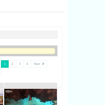
1
2
3
4
Next