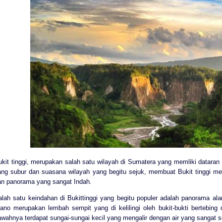
kit tinggi, merupakan salah satu wilayah di Sumatera yang memliki dataran t
ang subur dan suasana wilayah yang begitu sejuk, membuat Bukit tinggi men
an panorama yang sangat Indah.
alah satu keindahan di Bukittinggi yang begitu populer adalah panorama al
iano merupakan lembah sempit yang di kelilingi oleh bukit-bukti bertebing
wahnya terdapat sungai-sungai kecil yang mengalir dengan air yang sangat sej