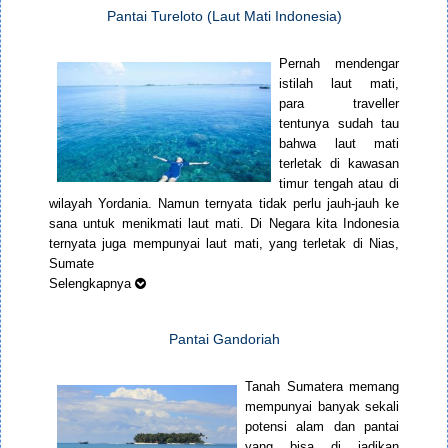
Pantai Tureloto (Laut Mati Indonesia)
Pernah mendengar
istilah laut mati,
para traveller
tentunya sudah tau
bahwa laut mati
terletak di kawasan
timur tengah atau di
wilayah Yordania. Namun ternyata tidak perlu jauh-jauh ke
sana untuk menikmati laut mati. Di Negara kita Indonesia
ternyata juga mempunyai laut mati, yang terletak di Nias,
Sumate
Selengkapnya
Pantai Gandoriah
Tanah Sumatera memang
mempunyai banyak sekali
potensi alam dan pantai
yang bisa di jadikan