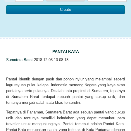
PANTAI KATA
Sumatera Barat
2018-12-03 10:08:13
Pantai Identik dengan pasir dan pohon nyiur yang melambai seperti
lagu rayuan pulau kelapa. Indonesia memang Negara yang kaya akan
pantainya serta pulaunya. Disalah satu propinsi di Sumatera, tepatnya
di Sumatera Barat terdapat sebuah pantai yang cukup unik, dan
tentunya menjadi salah satu khas tersendiri.
Tepatnya di Pariaman, Sumatera Barat ada sebuah pantai yang cukup
unik dan tentunya memiliki keindahan yang dapat memukau para
traveller untuk mengunjunginya. Pantai tersebut adalah Pantai Kata.
Pantai Kata merupakan pantai yang terletak di Kota Pariaman dengan