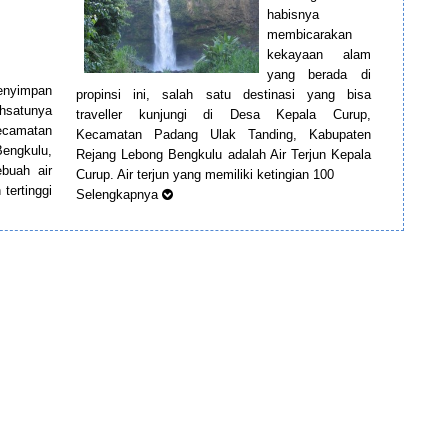
habisnya
membicarakan
kekayaan alam
yang berada di
enyimpan
propinsi ini, salah satu destinasi yang bisa
hsatunya
traveller kunjungi di Desa Kepala Curup,
ecamatan
Kecamatan Padang Ulak Tanding, Kabupaten
engkulu,
Rejang Lebong Bengkulu adalah Air Terjun Kepala
ebuah air
Curup. Air terjun yang memiliki ketingian 100
tertinggi
Selengkapnya