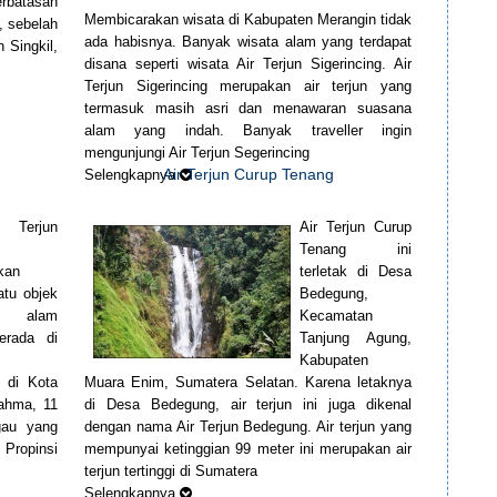
rbatasan
Membicarakan wisata di Kabupaten Merangin tidak
 sebelah
ada habisnya. Banyak wisata alam yang terdapat
 Singkil,
disana seperti wisata Air Terjun Sigerincing. Air
Terjun Sigerincing merupakan air terjun yang
termasuk masih asri dan menawaran suasana
alam yang indah. Banyak traveller ingin
mengunjungi Air Terjun Segerincing
Air Terjun Curup Tenang
Selengkapnya
Terjun
Air Terjun Curup
Tenang ini
kan
terletak di Desa
atu objek
Bedegung,
a alam
Kecamatan
erada di
Tanjung Agung,
i
Kabupaten
a di Kota
Muara Enim, Sumatera Selatan. Karena letaknya
ahma, 11
di Desa Bedegung, air terjun ini juga dikenal
gau yang
dengan nama Air Terjun Bedegung. Air terjun yang
Propinsi
mempunyai ketinggian 99 meter ini merupakan air
terjun tertinggi di Sumatera
Selengkapnya