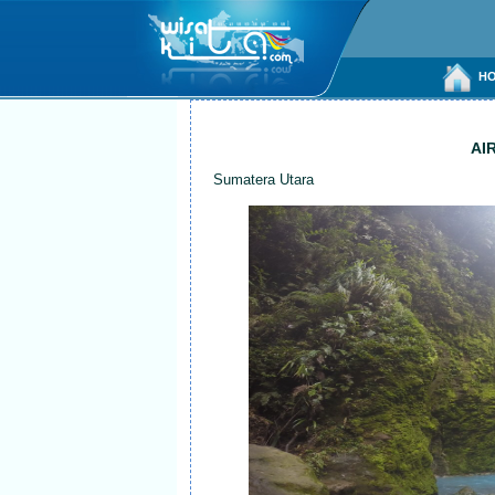
HO
AI
Sumatera Utara