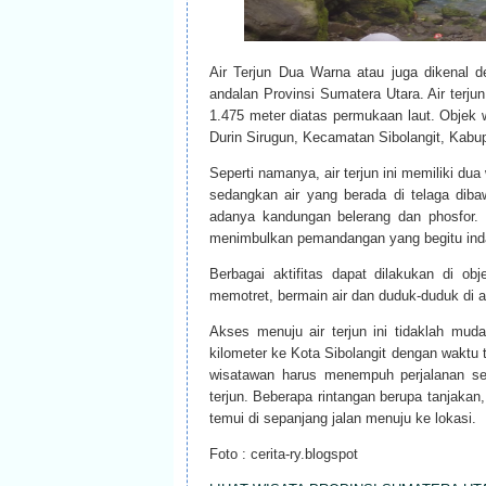
Air Terjun Dua Warna atau juga dikenal 
andalan Provinsi Sumatera Utara. Air terjun
1.475 meter diatas permukaan laut. Objek w
Durin Sirugun, Kecamatan Sibolangit, Kabu
Seperti namanya, air terjun ini memiliki dua 
sedangkan air yang berada di telaga dib
adanya kandungan belerang dan phosfor. D
menimbulkan pemandangan yang begitu ind
Berbagai aktifitas dapat dilakukan di obj
memotret, bermain air dan duduk-duduk di
Akses menuju air terjun ini tidaklah mu
kilometer ke Kota Sibolangit dengan waktu 
wisatawan harus menempuh perjalanan sek
terjun. Beberapa rintangan berupa tanjakan
temui di sepanjang jalan menuju ke lokasi.
Foto : cerita-ry.blogspot