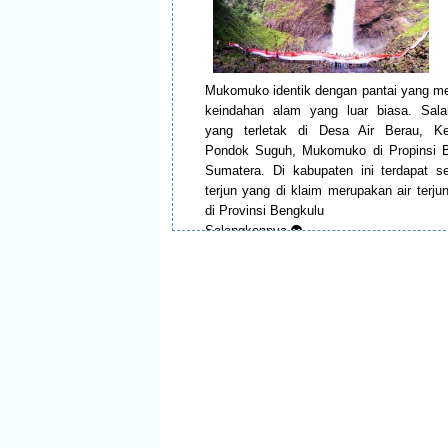
Mukomuko identik dengan pantai yang m
keindahan alam yang luar biasa. Sala
yang terletak di Desa Air Berau, K
Pondok Suguh, Mukomuko di Propinsi B
Sumatera. Di kabupaten ini terdapat s
terjun yang di klaim merupakan air terjun 
di Provinsi Bengkulu
Selengkapnya