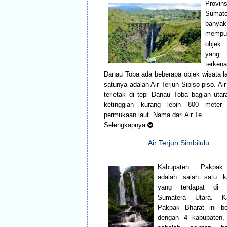
Provins
Sumate
banyak
mempu
objek
yang
terkena
Danau Toba ada beberapa objek wisata la
satunya adalah Air Terjun Sipiso-piso. Air 
terletak di tepi Danau Toba bagian uta
ketinggian kurang lebih 800 meter
permukaan laut. Nama dari Air Te
Selengkapnya
Air Terjun Simbilulu
Kabupaten Pakpak
adalah salah satu k
yang terdapat di P
Sumatera Utara. Ka
Pakpak Bharat ini be
dengan 4 kabupaten, 