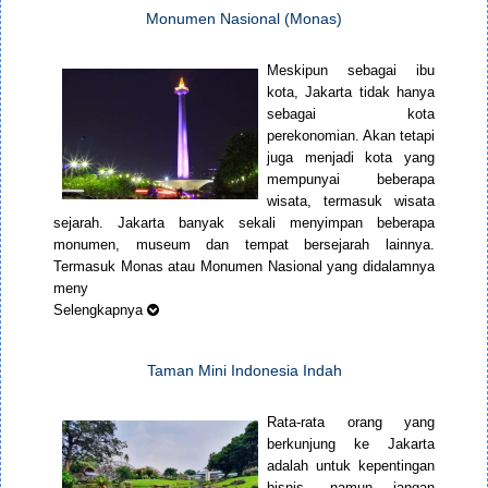
Monumen Nasional (Monas)
Meskipun sebagai ibu
kota, Jakarta tidak hanya
sebagai kota
perekonomian. Akan tetapi
juga menjadi kota yang
mempunyai beberapa
wisata, termasuk wisata
sejarah. Jakarta banyak sekali menyimpan beberapa
monumen, museum dan tempat bersejarah lainnya.
Termasuk Monas atau Monumen Nasional yang didalamnya
meny
Selengkapnya
Taman Mini Indonesia Indah
Rata-rata orang yang
berkunjung ke Jakarta
adalah untuk kepentingan
bisnis, namun jangan