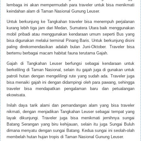
lembaga ini akan mempermudah para traveler untuk bisa menikmati
keindahan alam di Taman Nasional Gunung Leuser.
Untuk berkunjung ke Tangkahan traveler bisa menempuh perjalanan
kurang lebih tiga jam dari Medan, Sumatera Utara baik menggunakan
mobil pribadi atau menggunakan kendaraan umum seperti Bus yang
bisa digunakan melalui terminal Pinang Baris. Untuk berkunjung disini
paling direkomendasikan adalah bulan Juni-Oktober. Traveler bisa
bertemu berbagai macam habitat fauna terutama Gajah.
Gajah di Tangkahan Leuser berfungsi sebagai kendaraan untuk
berkeliling di Taman Nasional, selain itu gajah juga di gunakan untuk
patroli hutan dengan mengelilingi rute yang sudah ada. Traveler juga
bisa menaiki gajah ini dengan didampingi oleh para pawang, sehingga
traveler bisa mendapatkan pengalaman baru dan petualangan
ekowisata.
Inilah daya tarik alami dan pemandangan alam yang bisa traveler
nikmati, dengan menjadikan Tangkahan Leuser sebagai tempat yang
layak dikunjungi. Traveler juga bisa menikmati jernihnya sungai
Batang Serangan yang biru kehijauan, selain itu juga Sungai Buluh
dimana menyatu dengan sungai Batang. Kedua sungai ini seolah-olah
membelah hutan hujan tropis di Taman Nasional Gunung Leuser.