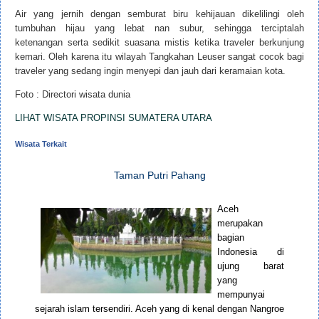
Air yang jernih dengan semburat biru kehijauan dikelilingi oleh
tumbuhan hijau yang lebat nan subur, sehingga terciptalah
ketenangan serta sedikit suasana mistis ketika traveler berkunjung
kemari. Oleh karena itu wilayah Tangkahan Leuser sangat cocok bagi
traveler yang sedang ingin menyepi dan jauh dari keramaian kota.
Foto : Directori wisata dunia
LIHAT WISATA PROPINSI SUMATERA UTARA
Wisata Terkait
Taman Putri Pahang
Aceh
merupakan
bagian
Indonesia di
ujung barat
yang
mempunyai
sejarah islam tersendiri. Aceh yang di kenal dengan Nangroe