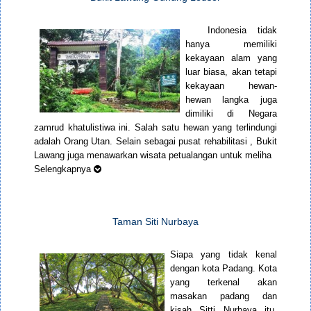
Indonesia tidak
hanya memiliki
kekayaan alam yang
luar biasa, akan tetapi
kekayaan hewan-
hewan langka juga
dimiliki di Negara
zamrud khatulistiwa ini. Salah satu hewan yang terlindungi
adalah Orang Utan. Selain sebagai pusat rehabilitasi , Bukit
Lawang juga menawarkan wisata petualangan untuk meliha
Selengkapnya
Taman Siti Nurbaya
Siapa yang tidak kenal
dengan kota Padang. Kota
yang terkenal akan
masakan padang dan
kisah Sitti Nurbaya itu.