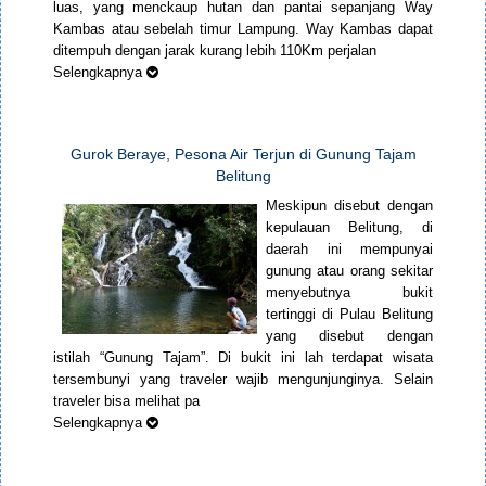
luas, yang menckaup hutan dan pantai sepanjang Way
Kambas atau sebelah timur Lampung. Way Kambas dapat
ditempuh dengan jarak kurang lebih 110Km perjalan
Selengkapnya
Gurok Beraye, Pesona Air Terjun di Gunung Tajam
Belitung
Meskipun disebut dengan
kepulauan Belitung, di
daerah ini mempunyai
gunung atau orang sekitar
menyebutnya bukit
tertinggi di Pulau Belitung
yang disebut dengan
istilah “Gunung Tajam”. Di bukit ini lah terdapat wisata
tersembunyi yang traveler wajib mengunjunginya. Selain
traveler bisa melihat pa
Selengkapnya