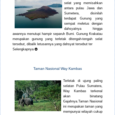
selat yang memisahkan
antara pulau Jawa dan
Sumetera, disinilah
terdapat Gunung yang
sempat meletus dengan
dahsyatnya hingga
awannya menutupi hampir separuh Bumi. Gunung Krakatau
merupakan gunung yang terletak ditengah-tengah selat
tersebut, dibalik letusannya yang dahsyat tersebut ter
Selengkapnya
Taman Nasional Way Kambas
Terletak di ujung paling
selatan Pulau Sumatera,
Way Kambas terkenal
akan binatang
Gajahnya.Taman Nasional
ini merupakan taman yang
mempunyai wilayah cukup