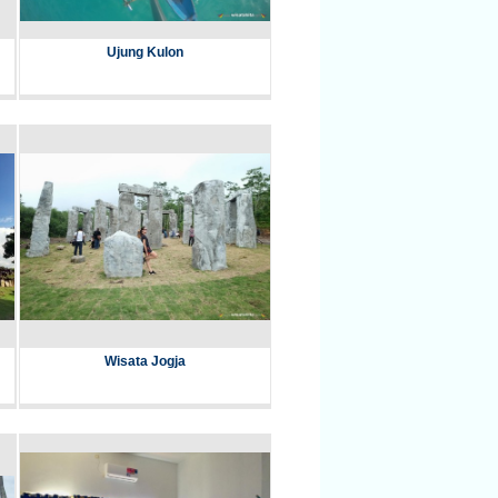
Ujung Kulon
Wisata Jogja