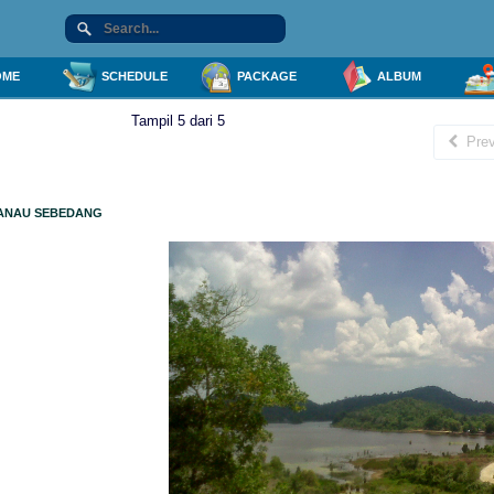
ME
SCHEDULE
PACKAGE
ALBUM
Tampil 5 dari 5
Prev
ANAU SEBEDANG