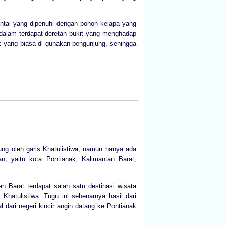
pantai yang dipenuhi dengan pohon kelapa yang
e dalam terdapat deretan bukit yang menghadap
ek yang biasa di gunakan pengunjung, sehingga
gsung oleh garis Khatulistiwa, namun hanya ada
n, yaitu kota Pontianak, Kalimantan Barat,
an Barat terdapat salah satu destinasi wisata
hatulistiwa. Tugu ini sebenarnya hasil dari
 dari negeri kincir angin datang ke Pontianak