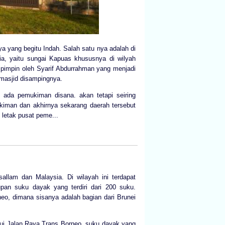
 yang begitu Indah. Salah satu nya adalah di
sia, yaitu sungai Kapuas khususnya di wilyah
i pimpin oleh Syarif Abdurrahman yang menjadi
 masjid disampingnya.
 ada pemukiman disana. akan tetapi seiring
kiman dan akhirnya sekarang daerah tersebut
letak pusat peme...
sallam dan Malaysia. Di wilayah ini terdapat
dupan suku dayak yang terdiri dari 200 suku.
neo, dimana sisanya adalah bagian dari Brunei
ui Jalan Raya Trans Borneo, suku dayak yang