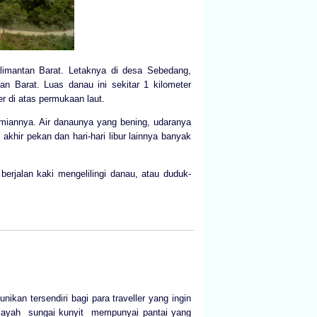
limantan Barat. Letaknya di desa Sebedang,
n Barat. Luas danau ini sekitar 1 kilometer
er di atas permukaan laut.
amiannya. Air danaunya yang bening, udaranya
khir pekan dan hari-hari libur lainnya banyak
rjalan kaki mengelilingi danau, atau duduk-
ikan tersendiri bagi para traveller yang ingin
ilayah sungai kunyit mempunyai pantai yang