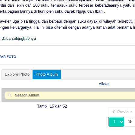
erdiri dari lebih dari 200 suku termasuk suku terbesar keberadaannya yait
rta bagian lainnya di huni oleh suku dayak Ngaju dan Iban .
raveler juga bisa tinggal dan berbaur dengan suku dayak di wilayah terseb
engan keluarganya. Hal ini bisa ditemui dengan adanya rumah adat bernama la
Baca selengkapnya
TAR FOTO
Explore Photo
Photo Album
Album
Tampil 15 dari 52
Previous