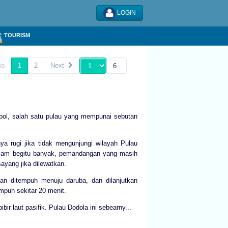
LOGIN
TOURISM
us
1
2
Next
pol, salah satu pulau yang mempunai sebutan
ya rugi jika tidak mengunjungi wilayah Pulau
 alam begitu banyak, pemandangan yang masih
ayang jika dilewatkan.
anan ditempuh menuju daruba, dan dilanjutkan
puh sekitar 20 menit.
ir laut pasifik. Pulau Dodola ini sebearny...