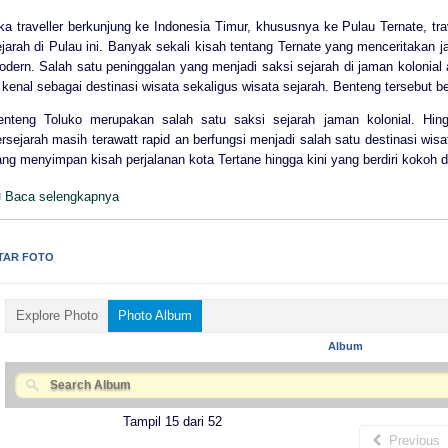
ka traveller berkunjung ke Indonesia Timur, khususnya ke Pulau Ternate, tr
jarah di Pulau ini. Banyak sekali kisah tentang Ternate yang menceritakan j
odern. Salah satu peninggalan yang menjadi saksi sejarah di jaman kolonia
 kenal sebagai destinasi wisata sekaligus wisata sejarah. Benteng tersebut 
enteng Toluko merupakan salah satu saksi sejarah jaman kolonial. Hin
rsejarah masih terawatt rapid an berfungsi menjadi salah satu destinasi wi
ng menyimpan kisah perjalanan kota Tertane hingga kini yang berdiri kokoh di
Baca selengkapnya
TAR FOTO
Explore Photo
Photo Album
Album
Tampil 15 dari 52
Previous