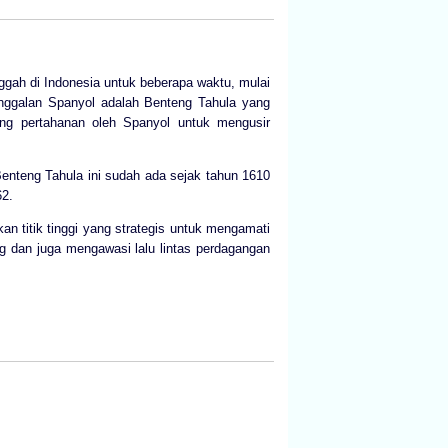
gah di Indonesia untuk beberapa waktu, mulai
ninggalan Spanyol adalah Benteng Tahula yang
teng pertahanan oleh Spanyol untuk mengusir
 Benteng Tahula ini sudah ada sejak tahun 1610
62.
an titik tinggi yang strategis untuk mengamati
ng dan juga mengawasi lalu lintas perdagangan