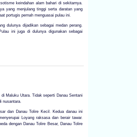
otisme keindahan alam bahari di sekitarnya.
a yang menjulang tinggi serta daratan yang
at portugis pernah menguasai pulau ini.
ng dulunya dijadikan sebagai medan perang.
Pulau ini juga di dulunya digunakan sebagai
 di Maluku Utara. Tidak seperti Danau Sentani
i nusantara.
esar dan Danau Tolire Kecil. Kedua danau ini
 menyerupai Loyang raksasa dan berair tawar.
beda dengan Danau Tolire Besar, Danau Tolire