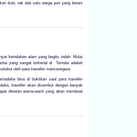
akan ikan, tak ada satu warga pun yang berani
nyai keindahan alam yang begitu indah. Mulai
antai yang sangat terkenal di Ternate adalah
ketahui oleh para traveller mancanegara.
madaha bisa di bukitkan saat para traveller
daha, traveller akan disambut dengan banyak
dapat deretan warna-warni yang akan membuat