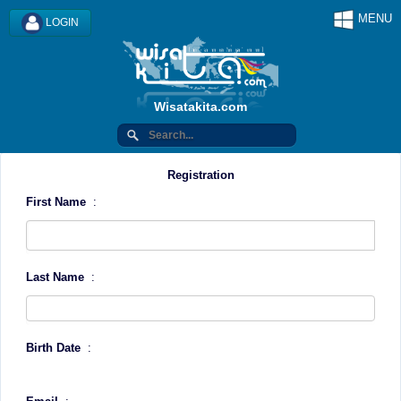
MENU
LOGIN
Wisatakita.com
Registration
First Name
:
Last Name
:
Birth Date
: