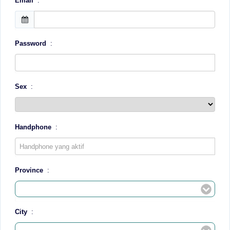
Email
:
Password
:
Sex
:
Handphone
:
Province
:
City
: