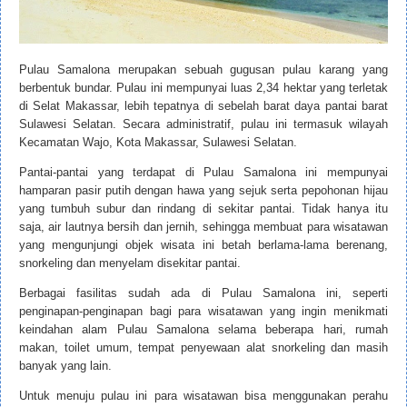
Pulau Samalona merupakan sebuah gugusan pulau karang yang
berbentuk bundar. Pulau ini mempunyai luas 2,34 hektar yang terletak
di Selat Makassar, lebih tepatnya di sebelah barat daya pantai barat
Sulawesi Selatan. Secara administratif, pulau ini termasuk wilayah
Kecamatan Wajo, Kota Makassar, Sulawesi Selatan.
Pantai-pantai yang terdapat di Pulau Samalona ini mempunyai
hamparan pasir putih dengan hawa yang sejuk serta pepohonan hijau
yang tumbuh subur dan rindang di sekitar pantai. Tidak hanya itu
saja, air lautnya bersih dan jernih, sehingga membuat para wisatawan
yang mengunjungi objek wisata ini betah berlama-lama berenang,
snorkeling dan menyelam disekitar pantai.
Berbagai fasilitas sudah ada di Pulau Samalona ini, seperti
penginapan-penginapan bagi para wisatawan yang ingin menikmati
keindahan alam Pulau Samalona selama beberapa hari, rumah
makan, toilet umum, tempat penyewaan alat snorkeling dan masih
banyak yang lain.
Untuk menuju pulau ini para wisatawan bisa menggunakan perahu