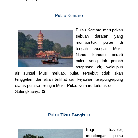
Pulau Kemaro
Pulau Kemaro merupakan
sebuah daratan yang
membentuk pulau di
tengah Sungai Musi.
Nama kemaro berarti
pulau yang tak pernah
tergenang air, walaupun
air sungai Musi meluap, pulau tersebut tidak akan
tenggelam dan akan terlihat dari kejauhan terapung-apung
diatas perairan Sungai Musi. Pulau Kemaro terletak se
Selengkapnya
Pulau Tikus Bengkulu
Bagi traveler,
mendengar pulau