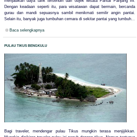
menjadikan daya tarik tersendiri dari objek wisata Pantai Panjang ini.
Dengan keadaan seperti itu, para wisatawan dapat bermain, bercanda
gurau dan mandi sepuasnya sambil menikmati semilir angin pantai.
Selain itu, banyak juga tumbuhan cemara di sekitar pantai yang tumbuh...
Baca selengkapnya
PULAU TIKUS BENGKULU
Bagi traveler, mendengar pulau Tikus mungkin terasa menjijikkan.