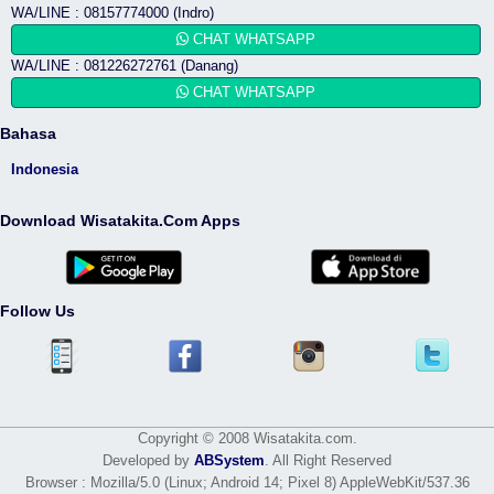
WA/LINE : 08157774000 (Indro)
CHAT WHATSAPP
WA/LINE : 081226272761 (Danang)
CHAT WHATSAPP
Bahasa
Indonesia
Download Wisatakita.Com Apps
Follow Us
Copyright © 2008 Wisatakita.com.
Developed by
ABSystem
. All Right Reserved
Browser : Mozilla/5.0 (Linux; Android 14; Pixel 8) AppleWebKit/537.36