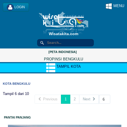
MENU
LOGIN
Wisatakita.com
[PETA INDONESIA]
PROPINSI BENGKULU
TAMPIL KOTA
KOTA BENGKULU
Tampil 6 dari 10
Previous
1
2
Next
PANTAI PANJANG