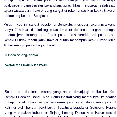
Mungkin dipikiran traveler pulau ini penuh dengan tikus. Namun tentunya
tidak seperti yang traveler bayangkan, pulau Tikus merupakan salah satu
tujuan wisata para traveler yang sangat di rekomendasikan ketika traveler
berkunjung ke kota Bengkulu.
Pulau Tikus ini sangat populer di Bengkulu, meskipun ukurannya yang
hanya 2 hektar, disekeliling pulau tikus di dominasi dengan berbagai
macam jenis karang laut. Jarak pulau tikus sendiri dari pusat kota
Bengkulu tidak terlalu jauh, traveler cukup menempuh jarak kurang lebih
10 km menuju pantai bagian barat...
Baca selengkapnya
DANAU MAS HARUN BASTARI
Salah satu destinasi wisata yang harus dikunjungi ketika ke Kota
Bengkulu adalah Danau Mas Harun Bastari yang mempunyai keindahan
cukup menakjubkan berupa panorama yang indah dan danau yang di
kelilingi oleh barisan bukit-bukit. Tepatnya berada di Selupung Rejang
yang merupakan kabupaten Rejang Lebong Danau Mas Harun bisa di