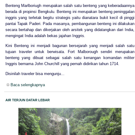
Benteng Marlboriugh merupakan salah satu benteng yang keberadaannya
berada di propinsi Bengkulu. Benteng ini merupakan benteng peninggalan
inggris yang terletak begitu strategis yaitu dianatara bukit kecil di pinggi
pantai Tapak Paderi. Pada masanya, pembangunan benteng ini dilakukan
secara bertahap dan dikerjakan oleh arsitek yang didatangkan dari India,
mengingat India adalah bekas jajahan Inggris.
Kini Benteng ini menjadi bagunan bersejarah yang menjadi salah satu
tujuan traveler untuk berwisata. Fort Malborough sendiri merupakan
benteng yang dibuat sebagai salah satu kenangan komandan militer
Inggris bernama John Churchill yang pernah didirikan tahun 1714.
Disinilah traveler bisa mengunju...
Baca selengkapnya
AIR TERJUN DATAR LEBAR