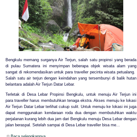
Bengkulu memang surganya Air Terjun, salah satu propinsi yang berada
di pulau Sumatera ini menyimpan beberapa objek wisata alam yang
sangat di rekomendasikan untuk para traveller pecinta wisata petualang.
Salah satu air terjun dengan keindahan yang tersembunyi di balik hutan
belantara adalah Air Terjun Datar Lebar.
Terletak di Desa Lebar Propinsi Bengkulu, untuk menuju Air Terjun ini
para traveller harus membutuhkan tenaga ekstra. Akses menuju ke lokasi
Air Terjun Datar Lebar terlihat cukup sulit. Untuk menuju ke lokasi ini juga
dapat menggunakan kendaraan roda dua dengan membutuhkan waktu
perjalanan kurang lebih dua jam dari Bengkulu menuju Desa Lebar dengan
jalan beraspal. Setelah sampai di Desa Lebar traveller bisa me...
Baca selengkapnya