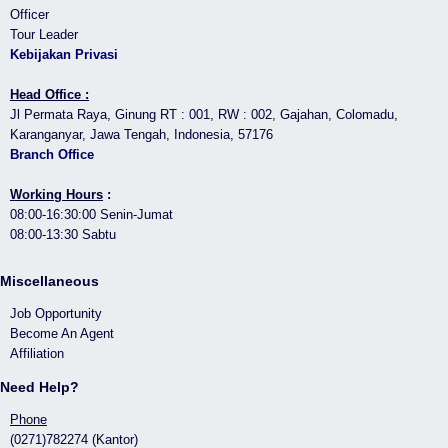
Officer
Tour Leader
Kebijakan Privasi
Head Office :
Jl Permata Raya, Ginung RT : 001, RW : 002, Gajahan, Colomadu,
Karanganyar, Jawa Tengah, Indonesia, 57176
Branch Office
Working Hours
:
08:00-16:30:00 Senin-Jumat
08:00-13:30 Sabtu
Miscellaneous
Job Opportunity
Become An Agent
Affiliation
Need Help?
Phone
(0271)782274 (Kantor)