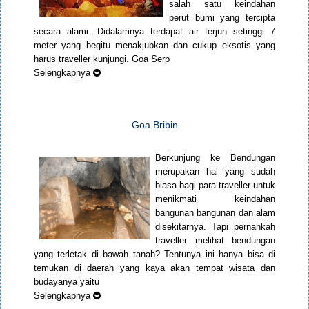
salah satu keindahan
perut bumi yang tercipta
secara alami. Didalamnya terdapat air terjun setinggi 7
meter yang begitu menakjubkan dan cukup eksotis yang
harus traveller kunjungi. Goa Serp
Selengkapnya
Goa Bribin
Berkunjung ke Bendungan
merupakan hal yang sudah
biasa bagi para traveller untuk
menikmati keindahan
bangunan bangunan dan alam
disekitarnya. Tapi pernahkah
traveller melihat bendungan
yang terletak di bawah tanah? Tentunya ini hanya bisa di
temukan di daerah yang kaya akan tempat wisata dan
budayanya yaitu
Selengkapnya