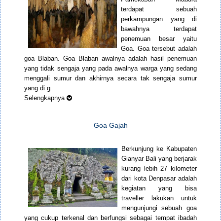
terdapat sebuah
perkampungan yang di
bawahnya terdapat
penemuan besar yaitu
Goa. Goa tersebut adalah
goa Blaban. Goa Blaban awalnya adalah hasil penemuan
yang tidak sengaja yang pada awalnya warga yang sedang
menggali sumur dan akhirnya secara tak sengaja sumur
yang di g
Selengkapnya
Goa Gajah
Berkunjung ke Kabupaten
Gianyar Bali yang berjarak
kurang lebih 27 kilometer
dari kota Denpasar adalah
kegiatan yang bisa
traveller lakukan untuk
mengunjungi sebuah goa
yang cukup terkenal dan berfungsi sebagai tempat ibadah