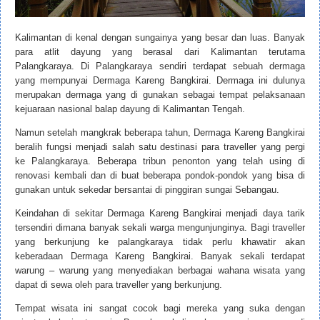
Kalimantan di kenal dengan sungainya yang besar dan luas. Banyak
para atlit dayung yang berasal dari Kalimantan terutama
Palangkaraya. Di Palangkaraya sendiri terdapat sebuah dermaga
yang mempunyai Dermaga Kareng Bangkirai. Dermaga ini dulunya
merupakan dermaga yang di gunakan sebagai tempat pelaksanaan
kejuaraan nasional balap dayung di Kalimantan Tengah.
Namun setelah mangkrak beberapa tahun, Dermaga Kareng Bangkirai
beralih fungsi menjadi salah satu destinasi para traveller yang pergi
ke Palangkaraya. Beberapa tribun penonton yang telah using di
renovasi kembali dan di buat beberapa pondok-pondok yang bisa di
gunakan untuk sekedar bersantai di pinggiran sungai Sebangau.
Keindahan di sekitar Dermaga Kareng Bangkirai menjadi daya tarik
tersendiri dimana banyak sekali warga mengunjunginya. Bagi traveller
yang berkunjung ke palangkaraya tidak perlu khawatir akan
keberadaan Dermaga Kareng Bangkirai. Banyak sekali terdapat
warung – warung yang menyediakan berbagai wahana wisata yang
dapat di sewa oleh para traveller yang berkunjung.
Tempat wisata ini sangat cocok bagi mereka yang suka dengan