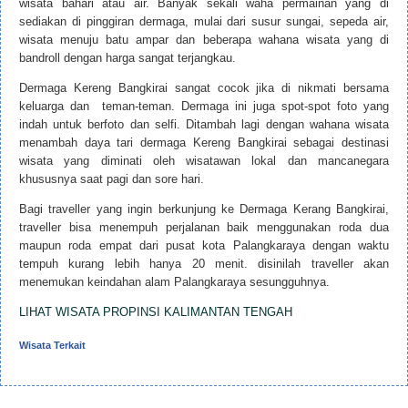
wisata bahari atau air. Banyak sekali waha permainan yang di
sediakan di pinggiran dermaga, mulai dari susur sungai, sepeda air,
wisata menuju batu ampar dan beberapa wahana wisata yang di
bandroll dengan harga sangat terjangkau.
Dermaga Kereng Bangkirai sangat cocok jika di nikmati bersama
keluarga dan teman-teman. Dermaga ini juga spot-spot foto yang
indah untuk berfoto dan selfi. Ditambah lagi dengan wahana wisata
menambah daya tari dermaga Kereng Bangkirai sebagai destinasi
wisata yang diminati oleh wisatawan lokal dan mancanegara
khususnya saat pagi dan sore hari.
Bagi traveller yang ingin berkunjung ke Dermaga Kerang Bangkirai,
traveller bisa menempuh perjalanan baik menggunakan roda dua
maupun roda empat dari pusat kota Palangkaraya dengan waktu
tempuh kurang lebih hanya 20 menit. disinilah traveller akan
menemukan keindahan alam Palangkaraya sesungguhnya.
LIHAT WISATA PROPINSI KALIMANTAN TENGAH
Wisata Terkait