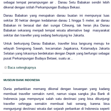
sebagai tempat penampungan air . Danau Setu Babakan sendiri lebih
dikenal dengan istilah Perkampungan Budaya Bekasi.
Danau Babakan yang merupakan danau buatan ini mempunyai luas
sekitar 30 hektar dengan kedalaman danau 1 hingga 5 meter, air danau
Babakan ini berasal dari dari sungai Ciliwung, tak heran jika Danau
Babakan sekarang menjadi tempat wisata alternative bagi masyarakat
sekitar dan traveller yang sedang berkunjung ke Jakarta.
Untuk berkunjung Danau Babakan, traveller bisa langsung menuju ke
wilayah Srengseng Sawah, kecamatan Jagakarsa, Kotamadya Jakarta
Selatan yang lokasinya berdekatan dengan Depok yang berfungsi sebagai
pusat Perkampungan Budaya Betawi, suatu ar...
Baca selengkapnya
MUSEUM BANK INDONESIA
Dunia perbankkan memang dikenal dengan keuangan yang kadang
membuat traveller semakin rumit, namun siapa sangka jika Bank di
Indonesia juga mempunyai salah satu destinasi yang bisa dikunjungi
traveller sehingga semakin membuat hati senang, karena bisa
mengunjungi destinasi wisata dari sejarah perbankan di Indonesia seperti