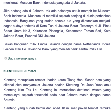
menikmati Museum Bank Indonesia yang ada di Jakarta.
Jika sedang ada di Jakarta, tak ada salahnya untuk mampir ke Museum
Bank Indonesia. Museum ini memiliki sejarah panjang di dunia perbankan
Indonesia. Bangunan yang sudah berusia tua yang dilestarikan menjadi
cagar budaya terletak di Kota Tua di Jakarta Barat. Tepatnya di Jl. Pintu
Besar Utara No.3, Kelurahan Pinangsia, Kecamatan Taman Sari, Kota
Jakarta Barat, Provinsi DKI Jakarta.
Bekas bangunan milik Hindia Belanda dengan nama Netherlands Indies
Gulden atau De Javasche Bank yang menjadi bank sentral milik Hin...
Baca selengkapnya
KLENTENG DE JE YUAN
Klenteng merupakan tempat ibadah kaum Tiong Hoa, Sasah satu yang
dikenal oleh masyarakat Jakarta adalah Klenteng De Juan Yuan atau
Klenteng Kim Tek Le. Klenteng ini merupakan destinasi wisata yang
mempunyai sejarah tersendiri pada saat Jakarta masih dengan nama
Batavia.
Klenteng yang sudah berdiri dari abad 18 ini merupakan tempat terbuka