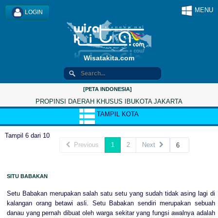
MENU
LOGIN
Wisatakita.com
[PETA INDONESIA]
PROPINSI DAERAH KHUSUS IBUKOTA JAKARTA
TAMPIL KOTA
Tampil 6 dari 10
Previous
1
2
Next
SITU BABAKAN
Setu Babakan merupakan salah satu setu yang sudah tidak asing lagi di
kalangan orang betawi asli. Setu Babakan sendiri merupakan sebuah
danau yang pernah dibuat oleh warga sekitar yang fungsi awalnya adalah