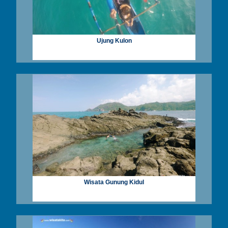
Ujung Kulon
Wisata Gunung Kidul