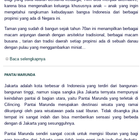
karena bisa mengenalkan keluarga khususnya anak – anak yang ingin
mengetahui rangkuman kebudayaan bangsa Indonesia dari berbagai
propinsi yang ada di Negara ini.
Taman yang sudah di bangun sejak tahun 70an ini menampilkan berbagai
macam anjungan daerah dengan arsitektur tradisional, berbagai macam
busana , tarian dan tradisi daerah setiap propinsi ada di sebuah danau
dengan pulau yang menggambarkan miniat...
Baca selengkapnya
PANTAI MARUNDA
Jakarta adalah kota terbesar di Indonesia yang terdiri dari bangunan-
bangunan tinggi, namun siapa sangka jika Jakarta ternyata mempunyai
keindahan pantai di bagian utara, yaitu Pantai Marunda yang terletak di
Cilincing. Pantai Marunda merupakan destinasi wisata yang ramai
dikunjungi oleh para wisatawan pada saat liburan. Tidak disangka jika
tempat ini sangat indah dan bisa memberikan sensasi yang berbeda
dengan di Jakarta yang sesungguhnya.
Pantai Marunda sendiri sangat cocok untuk mengisi liburan yang bagi
para traveller dari Jakarta yang tidak ingin pergi jauh-jauh dari ibukota.