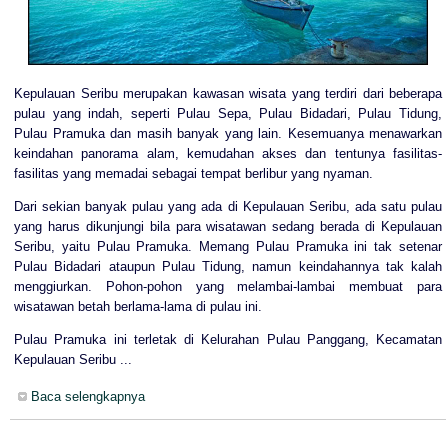
Kepulauan Seribu merupakan kawasan wisata yang terdiri dari beberapa
pulau yang indah, seperti Pulau Sepa, Pulau Bidadari, Pulau Tidung,
Pulau Pramuka dan masih banyak yang lain. Kesemuanya menawarkan
keindahan panorama alam, kemudahan akses dan tentunya fasilitas-
fasilitas yang memadai sebagai tempat berlibur yang nyaman.
Dari sekian banyak pulau yang ada di Kepulauan Seribu, ada satu pulau
yang harus dikunjungi bila para wisatawan sedang berada di Kepulauan
Seribu, yaitu Pulau Pramuka. Memang Pulau Pramuka ini tak setenar
Pulau Bidadari ataupun Pulau Tidung, namun keindahannya tak kalah
menggiurkan. Pohon-pohon yang melambai-lambai membuat para
wisatawan betah berlama-lama di pulau ini.
Pulau Pramuka ini terletak di Kelurahan Pulau Panggang, Kecamatan
Kepulauan Seribu ...
Baca selengkapnya