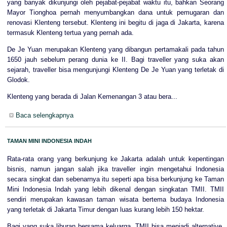
yang banyak dikunjungi oleh pejabat-pejabat waktu itu, bahkan Seorang
Mayor Tionghoa pernah menyumbangkan dana untuk pemugaran dan
renovasi Klenteng tersebut. Klenteng ini begitu di jaga di Jakarta, karena
termasuk Klenteng tertua yang pernah ada.
De Je Yuan merupakan Klenteng yang dibangun pertamakali pada tahun
1650 jauh sebelum perang dunia ke II. Bagi traveller yang suka akan
sejarah, traveller bisa mengunjungi Klenteng De Je Yuan yang terletak di
Glodok.
Klenteng yang berada di Jalan Kemenangan 3 atau bera...
Baca selengkapnya
TAMAN MINI INDONESIA INDAH
Rata-rata orang yang berkunjung ke Jakarta adalah untuk kepentingan
bisnis, namun jangan salah jika traveller ingin mengetahui Indonesia
secara singkat dan sebenarnya itu seperti apa bisa berkunjung ke Taman
Mini Indonesia Indah yang lebih dikenal dengan singkatan TMII. TMII
sendiri merupakan kawasan taman wisata bertema budaya Indonesia
yang terletak di Jakarta Timur dengan luas kurang lebih 150 hektar.
Bagi yang suka liburan bersama keluarga, TMII bisa menjadi alternative,