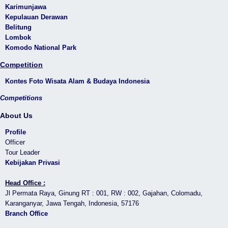
Karimunjawa
Kepulauan Derawan
Belitung
Lombok
Komodo National Park
Competition
Kontes Foto Wisata Alam & Budaya Indonesia
Competitions
About Us
Profile
Officer
Tour Leader
Kebijakan Privasi
Head Office :
Jl Permata Raya, Ginung RT : 001, RW : 002, Gajahan, Colomadu,
Karanganyar, Jawa Tengah, Indonesia, 57176
Branch Office