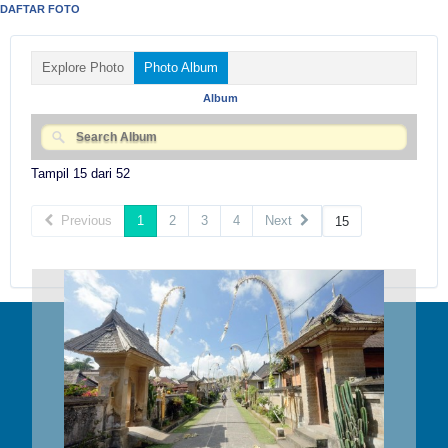
DAFTAR FOTO
Explore Photo
Photo Album
Album
Tampil 15 dari 52
Previous
1
2
3
4
Next