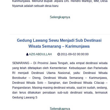
Karimunjawa. Menurut Bupati Jepara Drs. Hendro Martojo, MM, Desa
Nyamuk adalah sebuah desa baru
Selengkapnya
Gedung Lawang Sewu Menjadi Sub Destinasi
Wisata Semarang – Karimunjawa
AZIS ABDULLAH
2011-09-02 00:00:00
SEMARANG – Di Provinsi Jawa Tengah, ada empat destinasi wisata
yang telah ditetapkan oleh Kementerian Kebudayaan dan Pariwisata
RI menjadi Destinasi Utama Nasional, yaitu: Destinasi Wisata
Borobudur – Dieng, Destinasi Wisata Semarang – Karimunjawa,
Destinasi Wisata Solo – Sangiran, dan Destinasi Wisata Cilacap –
Pangandaran. Masing-masing destinasi wisata, saat ini sudah, sedang,
dan terus dilakukan penataan sub-sub destinasi wisata, termasuk
Gedung Lawang S
Selengkapnya