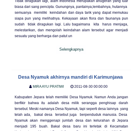
Tidak diragukan lagi, alam Indonesia merupakan anugerah yang luar
biasa dari sang pencipta. Gunungnya, pantainya,lembahnya, hutannya
semuanya memiliki keindahan dan daya tarik yang dapat memukau
siapa pun yang melihatnya. Kekayaan akan flora dan faunanya pun
sudah tidak diragukan lagi. Lalu bagaimana kita harus menjaga,
melestarikan, dan mengolah keindahan alam tersebut agar menjadi
sesuatu yang berharga dan patut un
Selengkapnya
Desa Nyamuk akhirnya mandiri di Karimunjawa
MIRA AYU PRATIWI
2011-08-30 00:00:00
Kabupaten Jepara telah memiliki Desa Nyamuk. Namun Anda jangan
berfikir bahwa itu adalah desa milik serangga penghisap darah
tersebut. Meski namanya Desa Nyamuk, tapi seperti desa lainnya yang
telah ada, bakal desa tersebut juga berpenduduk manusia. Desa
Nyamuk akan menggenapi jumlah desa dan kelurahan di Jepara
menjadi 195 buah. Bakal desa baru ini terletak di Kecamatan