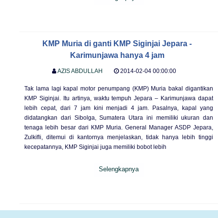
KMP Muria di ganti KMP Siginjai Jepara -
Karimunjawa hanya 4 jam
AZIS ABDULLAH
2014-02-04 00:00:00
Tak lama lagi kapal motor penumpang (KMP) Muria bakal digantikan
KMP Siginjai. Itu artinya, waktu tempuh Jepara – Karimunjawa dapat
lebih cepat, dari 7 jam kini menjadi 4 jam. Pasalnya, kapal yang
didatangkan dari Sibolga, Sumatera Utara ini memiliki ukuran dan
tenaga lebih besar dari KMP Muria. General Manager ASDP Jepara,
Zulkifli, ditemui di kantornya menjelaskan, tidak hanya lebih tinggi
kecepatannya, KMP Siginjai juga memiliki bobot lebih
Selengkapnya