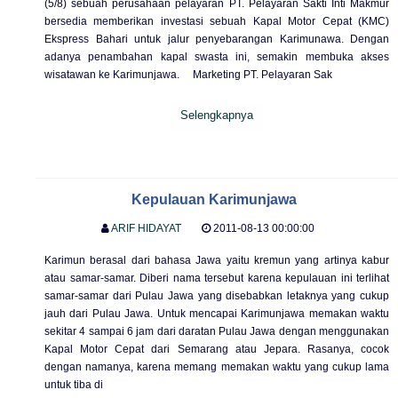
(5/8) sebuah perusahaan pelayaran PT. Pelayaran Sakti Inti Makmur
bersedia memberikan investasi sebuah Kapal Motor Cepat (KMC)
Ekspress Bahari untuk jalur penyebarangan Karimunawa. Dengan
adanya penambahan kapal swasta ini, semakin membuka akses
wisatawan ke Karimunjawa. Marketing PT. Pelayaran Sak
Selengkapnya
Kepulauan Karimunjawa
ARIF HIDAYAT
2011-08-13 00:00:00
Karimun berasal dari bahasa Jawa yaitu kremun yang artinya kabur
atau samar-samar. Diberi nama tersebut karena kepulauan ini terlihat
samar-samar dari Pulau Jawa yang disebabkan letaknya yang cukup
jauh dari Pulau Jawa. Untuk mencapai Karimunjawa memakan waktu
sekitar 4 sampai 6 jam dari daratan Pulau Jawa dengan menggunakan
Kapal Motor Cepat dari Semarang atau Jepara. Rasanya, cocok
dengan namanya, karena memang memakan waktu yang cukup lama
untuk tiba di