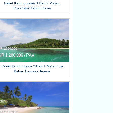
Paket Karimunjawa 3 Hari 2 Malam
Posahaka Karimunjawa
DR 1.290.000
DR 1.260.000 / PAX
Paket Karimunjawa 2 Hari 1 Malam via
Bahari Express Jepara
DR 1.780.000