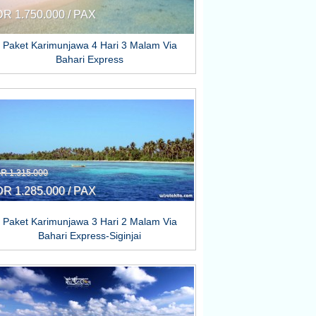
DR 1.750.000 / PAX
Paket Karimunjawa 4 Hari 3 Malam Via
Bahari Express
DR 1.315.000
DR 1.285.000 / PAX
Paket Karimunjawa 3 Hari 2 Malam Via
Bahari Express-Siginjai