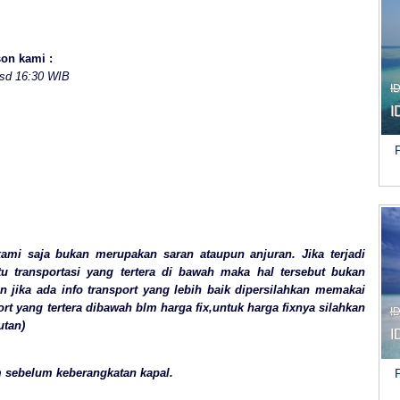
son kami :
 sd 16:30 WIB
I
I
kami saja bukan merupakan saran ataupun anjuran. Jika terjadi
tu transportasi yang tertera di bawah maka hal tersebut bukan
 jika ada info transport yang lebih baik dipersilahkan memakai
ort yang tertera dibawah blm harga fix,untuk harga fixnya silahkan
I
utan)
I
m sebelum keberangkatan kapal.