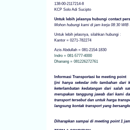
138-00-2117214-8
KCP Solo Adi Sucipto
Untuk lebih jelasnya hubungi contact per
Mohon hubungi kami di jam kerja 08:30 WIB
Untuk lebih jelasnya, silahkan hubungi :
Kantor = 0271-782274
Azis Abdullah = 081-2154-1830
Indro = 081-5777-4000
Dhanang = 081226272761
Informasi Transportasi ke meeting point
(
ini hanya sekedar info tambahan dari 
keterlambatan kedatangan dari salah sa
merupakan tanggung jawab dari kami dan
transport tersebut dan untuk harga transp
langsung kontak transport yang bersangk
Diharapkan sampai di meeting point 1 ja