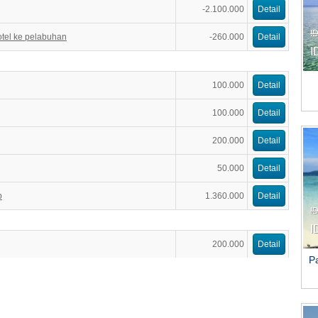
-2.100.000
Detail
I
otel ke pelabuhan
-260.000
Detail
I
100.000
Detail
100.000
Detail
200.000
Detail
50.000
Detail
p
1.360.000
Detail
I
I
200.000
Detail
P