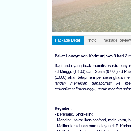
Package Detail
Photo
Package Review
Paket Honeymoon
Karimunjawa 3 hari 2 
Bagi anda yang tidak memiliki waktu banyak 
sd Minggu (13:00) dan Senin (07:00) sd Rab
(18.00) akan tetapi jam pemberangkatan te
jangan memesan transportasi ke m
terkonfirmasi/menunggu, untuk meeting point
Kegiatan:
- Berenang, Snorkeling
- Mancing, bakar ikan/seafood, main kartu, 
- Melihat kehidupan para nelayan di P. Karim