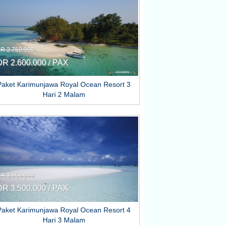
DR 2.750.000
DR 2.600.000 / PAX
Paket Karimunjawa Royal Ocean Resort 3
Hari 2 Malam
DR 3.650.000
DR 3.500.000 / PAX
Paket Karimunjawa Royal Ocean Resort 4
Hari 3 Malam