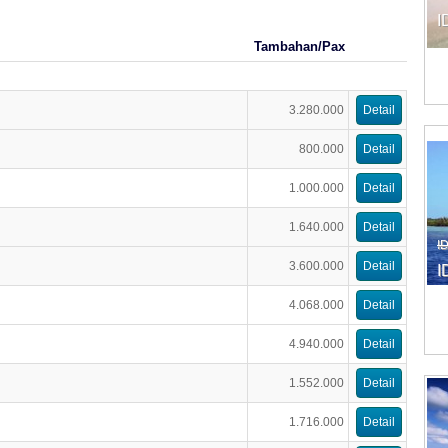
I
Tambahan/Pax
3.280.000
Detail
800.000
Detail
1.000.000
Detail
1.640.000
Detail
I
3.600.000
Detail
I
4.068.000
Detail
4.940.000
Detail
1.552.000
Detail
1.716.000
Detail