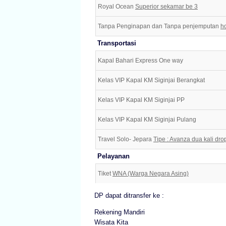
Royal Ocean
Superior sekamar be 3
Tanpa Penginapan dan Tanpa penjemputan
h
Transportasi
Kapal Bahari Express One way
Kelas VIP Kapal KM Siginjai Berangkat
Kelas VIP Kapal KM Siginjai PP
Kelas VIP Kapal KM Siginjai Pulang
Travel Solo- Jepara
Tipe : Avanza dua kali dro
Pelayanan
Tiket
WNA (Warga Negara Asing)
DP dapat ditransfer ke :
Rekening Mandiri
Wisata Kita