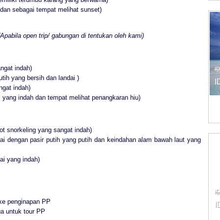
dan sebagai tempat melihat sunset)
 (Apabila open trip/ gabungan di tentukan oleh kami)
ngat indah)
I
tih yang bersih dan landai )
I
ngat indah)
i yang indah dan tempat melihat penangkaran hiu)
ot snorkeling yang sangat indah)
ai dengan pasir putih yang putih dan keindahan alam bawah laut yang
ai yang indah)
I
 ke penginapan PP
I
ga untuk tour PP