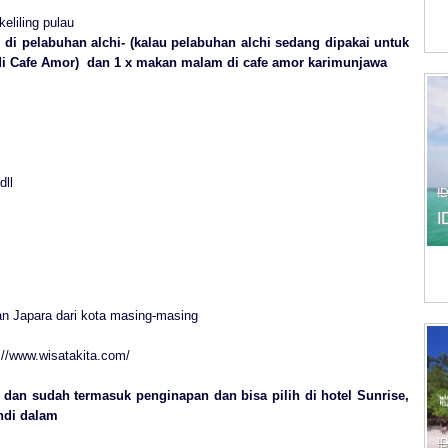
eliling pulau
di pelabuhan alchi- (kalau pelabuhan alchi sedang dipakai untuk
di Cafe Amor)
dan
1 x makan malam di cafe amor karimunjawa
dll
I
I
an Japara dari kota masing-masing
p://www.wisatakita.com/
g dan
sudah termasuk penginapan dan bisa pilih di hotel Sunrise,
ndi dalam
I