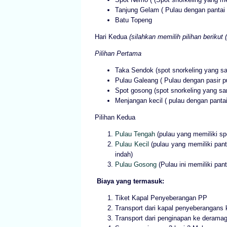
Tanjung Gelam ( Pulau dengan pantai 
Batu Topeng
Hari Kedua
(silahkan memilih pilihan berikut
Pilihan Pertama
Taka Sendok (spot snorkeling yang sa
Pulau Galeang ( Pulau dengan pasir pu
Spot gosong (spot snorkeling yang sa
Menjangan kecil ( pulau dengan panta
Pilihan Kedua
Pulau Tengah
(pulau yang memiliki sp
Pulau Kecil
(pulau yang memiliki pant
indah)
Pulau Gosong
(Pulau ini memiliki pant
Biaya yang termasuk:
Tiket Kapal Penyeberangan PP
Transport dari kapal penyeberangans
Transport dari penginapan ke derama