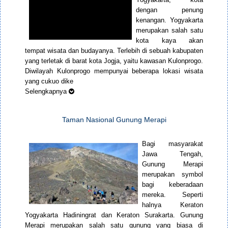
dengan penung
kenangan. Yogyakarta
merupakan salah satu
kota kaya akan
tempat wisata dan budayanya. Terlebih di sebuah kabupaten
yang terletak di barat kota Jogja, yaitu kawasan Kulonprogo.
Diwilayah Kulonprogo mempunyai beberapa lokasi wisata
yang cukuo dike
Selengkapnya
Taman Nasional Gunung Merapi
Bagi masyarakat
Jawa Tengah,
Gunung Merapi
merupakan symbol
bagi keberadaan
mereka. Seperti
halnya Keraton
Yogyakarta Hadiningrat dan Keraton Surakarta. Gunung
Merapi merupakan salah satu gunung yang biasa di