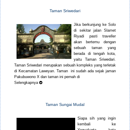
Taman Sriwedari
Jika berkunjung ke Solo
di sekitar jalan Slamet
Riyadi pasti traveller
akan bertemu dengan
sebuah taman yang
berada di tengah kota,
yaitu Taman Sriwedari.
Taman Sriwedari merupakan sebuah kompleks yang terletak
di Kecamatan Laweyan. Taman ini sudah ada sejak jaman
Pakubuwono X dan taman ini pernah di
Selengkapnya
Taman Sungai Mudal
Siapa sih yang ingin
kembali ke
Yogyakarta, kota