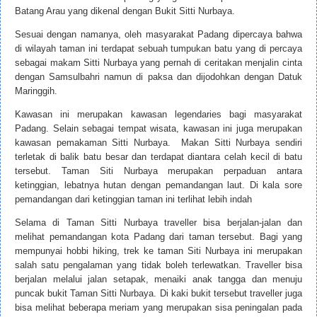
Batang Arau yang dikenal dengan Bukit Sitti Nurbaya.
Sesuai dengan namanya, oleh masyarakat Padang dipercaya bahwa
di wilayah taman ini terdapat sebuah tumpukan batu yang di percaya
sebagai makam Sitti Nurbaya yang pernah di ceritakan menjalin cinta
dengan Samsulbahri namun di paksa dan dijodohkan dengan Datuk
Maringgih.
Kawasan ini merupakan kawasan legendaries bagi masyarakat
Padang. Selain sebagai tempat wisata, kawasan ini juga merupakan
kawasan pemakaman Sitti Nurbaya. Makan Sitti Nurbaya sendiri
terletak di balik batu besar dan terdapat diantara celah kecil di batu
tersebut. Taman Siti Nurbaya merupakan perpaduan antara
ketinggian, lebatnya hutan dengan pemandangan laut. Di kala sore
pemandangan dari ketinggian taman ini terlihat lebih indah
Selama di Taman Sitti Nurbaya traveller bisa berjalan-jalan dan
melihat pemandangan kota Padang dari taman tersebut. Bagi yang
mempunyai hobbi hiking, trek ke taman Siti Nurbaya ini merupakan
salah satu pengalaman yang tidak boleh terlewatkan. Traveller bisa
berjalan melalui jalan setapak, menaiki anak tangga dan menuju
puncak bukit Taman Sitti Nurbaya. Di kaki bukit tersebut traveller juga
bisa melihat beberapa meriam yang merupakan sisa peningalan pada