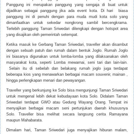
Panggung ini merupakan panggung yang sengaja di buat untuk
dijadikan sebagai panggung jika ada event kota. Di hari biasa
panggung ini di penuhi dengan para muda mudi kota solo yang
dimanfaatkan untuk sekedar nongkrong sambil bercengkrama.
Terlebih panggung Taman Sriwedari dilengkapi dengan hotspot area
yang disajikan oleh pemerintah setempat.
Ketika masuk ke Gerbang Taman Sriwedari, traveller akan disambut
dengan sebuah patuh dan rumah dalam bentuk Joglo. Rumah Joglo
ini biasanya digunakan untuk lomba-lomba yang dilaksanakan oleh
masyarakat kota, seperti Lomba mewarnai, seni tari dan lain-lain.
Selain itu di sebelah dan belakang rumah joglo juga terdapat
beberapa kios yang menawarkan berbagai macam souvenir, mainan ,
hingga perlengkapan menari dan pewayangan.
Traveller yang berkunjung ke Solo bisa mengunjungi Taman Sriwedari
untuk mengenal lebih dekat kebudayaan kota Solo. Didalam Taman
Sriwedari terdapat GWO atau Gedung Wayang Orang. Tempat ini
menyajikan berbagai macam seni pertunjukan daerah khususnya
Solo. Traveller bisa melihat secara langsung cerita Ramayana
maupun Mahabarata.
Dimalam hari, Taman Sriwedari juga menyajikan hiburan malam,