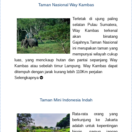
Taman Nasional Way Kambas
Terletak di ujung paling
selatan Pulau Sumatera,
Way Kambas terkenal
akan binatang
Gajahnya.Taman Nasional
ini merupakan taman yang
mempunyai wilayah cukup
luas, yang menckaup hutan dan pantai sepanjang Way
Kambas atau sebelah timur Lampung. Way Kambas dapat
ditempuh dengan jarak kurang lebih 110Km perjalan
Selengkapnya
Taman Mini Indonesia Indah
Rata-rata orang yang
berkunjung ke Jakarta
adalah untuk kepentingan
bisnis, namun jangan