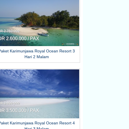
DR 2.750.000
DR 2.600.000 / PAX
Paket Karimunjawa Royal Ocean Resort 3
Hari 2 Malam
DR 3.650.000
DR 3.500.000 / PAX
Paket Karimunjawa Royal Ocean Resort 4
Hari 3 Malam