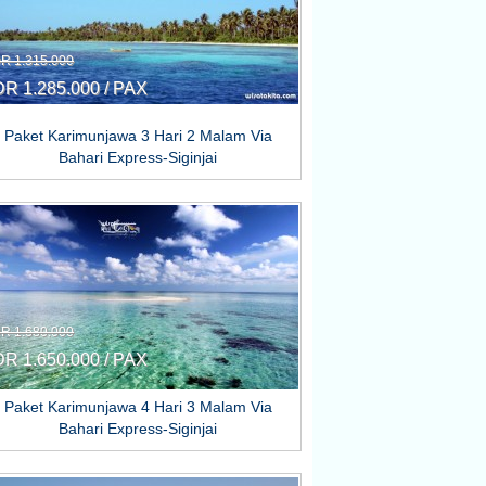
DR 1.315.000
DR 1.285.000 / PAX
Paket Karimunjawa 3 Hari 2 Malam Via
Bahari Express-Siginjai
DR 1.680.000
DR 1.650.000 / PAX
Paket Karimunjawa 4 Hari 3 Malam Via
Bahari Express-Siginjai