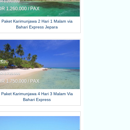
DR 1.290.000
DR 1.260.000 / PAX
Paket Karimunjawa 2 Hari 1 Malam via
Bahari Express Jepara
DR 1.780.000
DR 1.750.000 / PAX
Paket Karimunjawa 4 Hari 3 Malam Via
Bahari Express