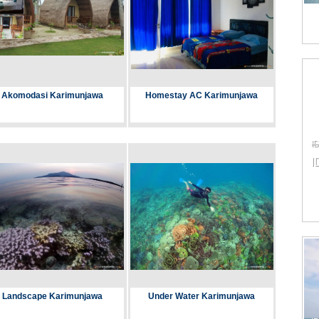
Akomodasi Karimunjawa
Homestay AC Karimunjawa
I
I
Landscape Karimunjawa
Under Water Karimunjawa