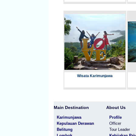
Wisata Karimunjawa
Main Destination
About Us
Karimunjawa
Profile
Kepulauan Derawan
Officer
Belitung
Tour Leader
Lombok
Kebijakan Pri