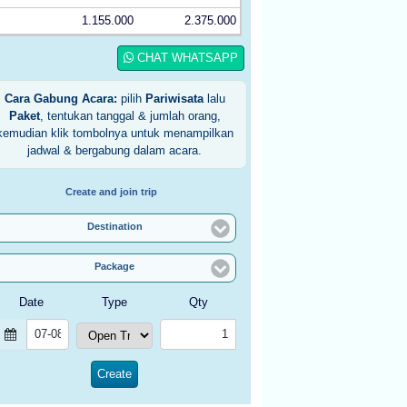
1.155.000
2.375.000
CHAT WHATSAPP
Cara Gabung Acara:
pilih
Pariwisata
lalu
Paket
, tentukan tanggal & jumlah orang,
kemudian klik tombolnya untuk menampilkan
jadwal & bergabung dalam acara.
Create and join trip
Destination
Package
Date
Type
Qty