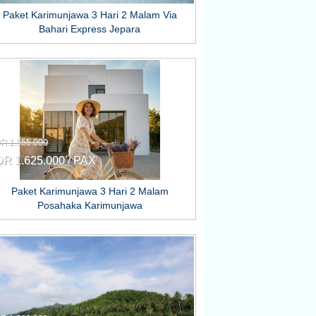
Paket Karimunjawa 3 Hari 2 Malam Via
Bahari Express Jepara
DR 1.655.000
DR 1.625.000 / PAX
Paket Karimunjawa 3 Hari 2 Malam
Posahaka Karimunjawa