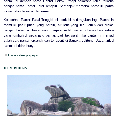
pantai ini dengan nama Pantai Hakok, tetapi sekarang lebih terkenal
dengan nama Pantai Parai Tenggiri. Semenjak memakai nama itu pantai
ini semakin terkenal dan ramai.
Keindahan Pantai Parai Tenggiri ini tidak bisa diragukan lagi. Pantai ini
memiliki pasir putih yang bersih, air laut yang biru jernih dan dihiasi
dengan bebatuan besar yang berjejer indah serta pohon-pohon kelapa
yang tumbuh di sepanjang pantai. Jadi tak salah jika pantai ini menjadi
salah satu pantai tercantik dan terfavorit di Bangka Belitung. Daya tarik di
pantai ini tidak hanya ...
Baca selengkapnya
PULAU BURUNG