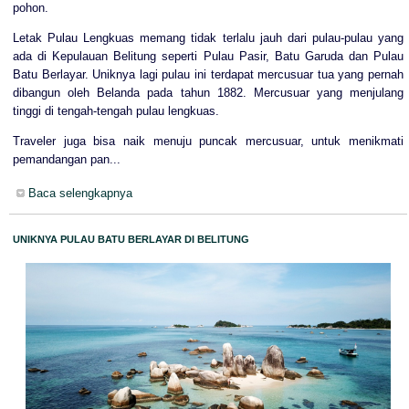
pohon.
Letak Pulau Lengkuas memang tidak terlalu jauh dari pulau-pulau yang
ada di Kepulauan Belitung seperti Pulau Pasir, Batu Garuda dan Pulau
Batu Berlayar. Uniknya lagi pulau ini terdapat mercusuar tua yang pernah
dibangun oleh Belanda pada tahun 1882. Mercusuar yang menjulang
tinggi di tengah-tengah pulau lengkuas.
Traveler juga bisa naik menuju puncak mercusuar, untuk menikmati
pemandangan pan...
Baca selengkapnya
UNIKNYA PULAU BATU BERLAYAR DI BELITUNG