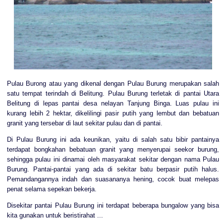
Pulau Burong atau yang dikenal dengan Pulau Burung merupakan salah
satu tempat terindah di Belitung. Pulau Burung terletak di pantai Utara
Belitung di lepas pantai desa nelayan Tanjung Binga. Luas pulau ini
kurang lebih 2 hektar, dikelilingi pasir putih yang lembut dan bebatuan
granit yang tersebar di laut sekitar pulau dan di pantai.
Di Pulau Burung ini ada keunikan, yaitu di salah satu bibir pantainya
terdapat bongkahan bebatuan granit yang menyerupai seekor burung,
sehingga pulau ini dinamai oleh masyarakat sekitar dengan nama Pulau
Burung. Pantai-pantai yang ada di sekitar batu berpasir putih halus.
Pemandangannya indah dan suasananya hening, cocok buat melepas
penat selama sepekan bekerja.
Disekitar pantai Pulau Burung ini terdapat beberapa bungalow yang bisa
kita gunakan untuk beristirahat ...